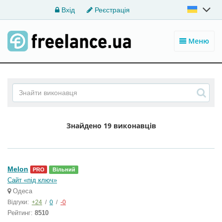
Вхід
Реєстрація
Меню
Знайдено
19 виконавців
Melon
PRO
Вільний
Сайт «під ключ»
Одеса
Відгуки:
+24
/
0
/
-0
Рейтинг:
8510