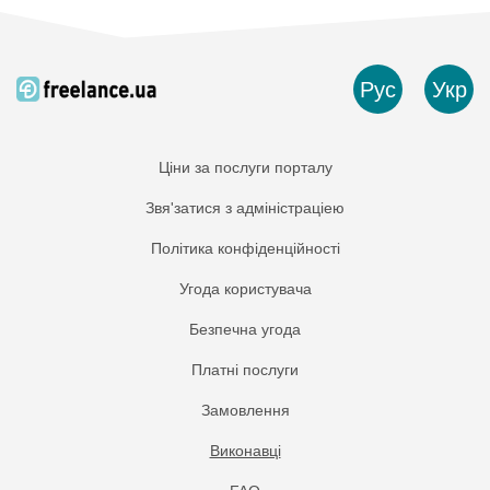
Рус
Укр
Ціни за послуги порталу
Звя'затися з адміністраціею
Політика конфіденційності
Угода користувача
Безпечна угода
Платнi послуги
Замовлення
Виконавці