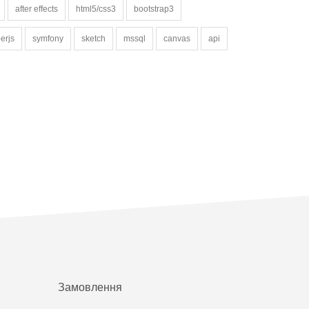
after effects
html5/css3
bootstrap3
erjs
symfony
sketch
mssql
canvas
api
Замовлення