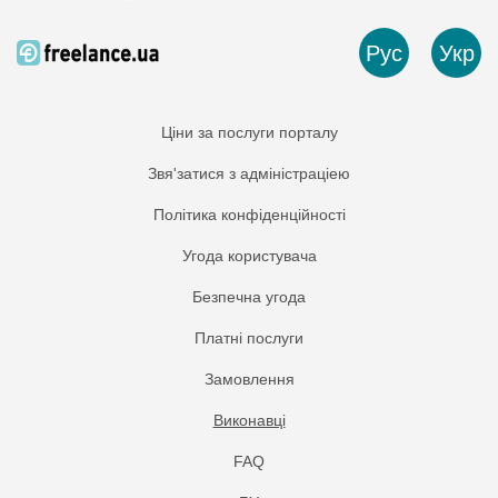
Рус
Укр
Ціни за послуги порталу
Звя'затися з адміністраціею
Політика конфіденційності
Угода користувача
Безпечна угода
Платнi послуги
Замовлення
Виконавці
FAQ