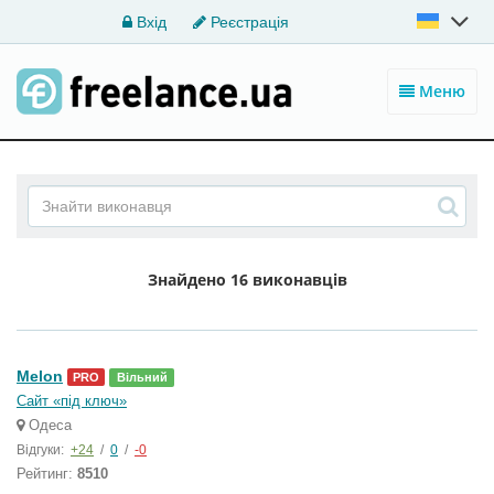
Вхід
Реєстрація
Меню
Знайдено
16 виконавців
Melon
PRO
Вільний
Сайт «під ключ»
Одеса
Відгуки:
+24
/
0
/
-0
Рейтинг:
8510