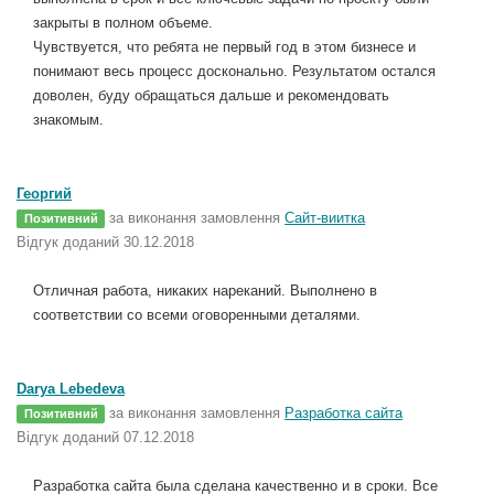
закрыты в полном объеме.
Чувствуется, что ребята не первый год в этом бизнесе и
понимают весь процесс досконально. Результатом остался
доволен, буду обращаться дальше и рекомендовать
знакомым.
Георгий
за виконання замовлення
Сайт-виитка
Позитивний
Відгук доданий 30.12.2018
Отличная работа, никаких нареканий. Выполнено в
соответствии со всеми оговоренными деталями.
Darya Lebedeva
за виконання замовлення
Разработка сайта
Позитивний
Відгук доданий 07.12.2018
Разработка сайта была сделана качественно и в сроки. Все