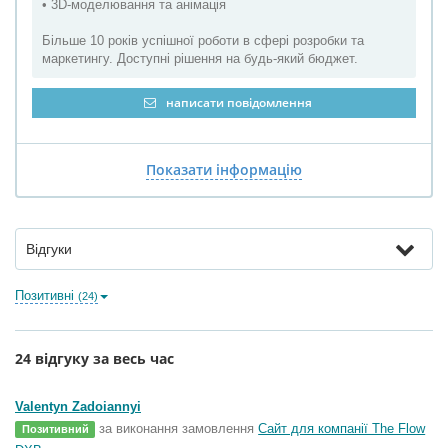
• 3D-моделювання та анімація
Більше 10 років успішної роботи в сфері розробки та
маркетингу. Доступні рішення на будь-який бюджет.
написати повідомлення
Показати інформацію
Відгуки
Позитивні
(24)
24 відгуку за весь час
Valentyn Zadoiannyi
за виконання замовлення
Сайт для компанії The Flow
Позитивний