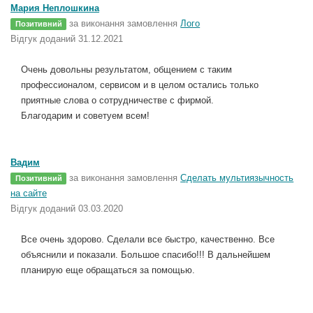
Мария Неплошкина
за виконання замовлення
Лого
Позитивний
Відгук доданий 31.12.2021
Очень довольны результатом, общением с таким
профессионалом, сервисом и в целом остались только
приятные слова о сотрудничестве с фирмой.
Благодарим и советуем всем!
Вадим
за виконання замовлення
Сделать мультиязычность
Позитивний
на сайте
Відгук доданий 03.03.2020
Все очень здорово. Сделали все быстро, качественно. Все
объяснили и показали. Большое спасибо!!! В дальнейшем
планирую еще обращаться за помощью.