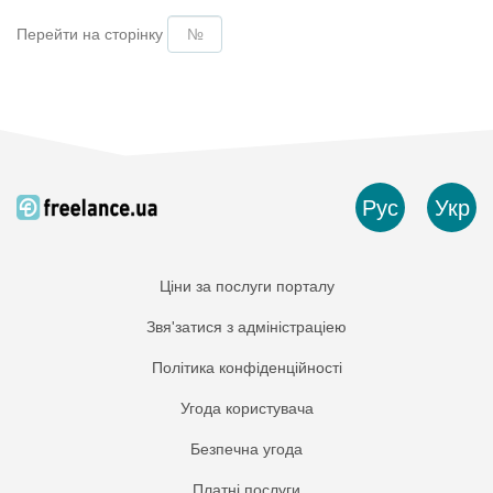
Перейти на сторінку
Рус
Укр
Ціни за послуги порталу
Звя'затися з адміністраціею
Політика конфіденційності
Угода користувача
Безпечна угода
Платнi послуги