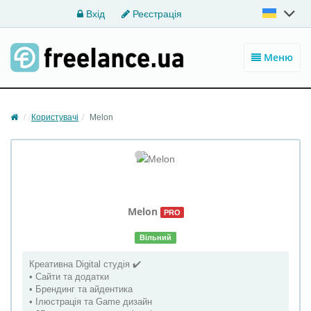
Вхід
Реєстрація
Меню
Користувачі
Melon
Melon
PRO
Вільний
Креативна Digital студія ✔️
• Сайти та додатки
• Брендинг та айдентика
• Ілюстрація та Game дизайн