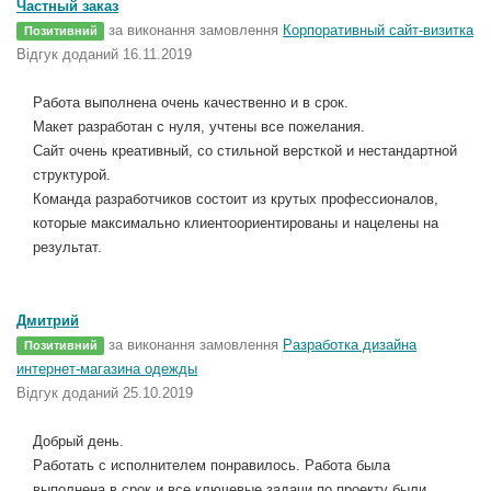
Частный заказ
за виконання замовлення
Корпоративный сайт-визитка
Позитивний
Відгук доданий 16.11.2019
Работа выполнена очень качественно и в срок.
Макет разработан с нуля, учтены все пожелания.
Сайт очень креативный, со стильной версткой и нестандартной
структурой.
Команда разработчиков состоит из крутых профессионалов,
которые максимально клиентоориентированы и нацелены на
результат.
Дмитрий
за виконання замовлення
Разработка дизайна
Позитивний
интернет-магазина одежды
Відгук доданий 25.10.2019
Добрый день.
Работать с исполнителем понравилось. Работа была
выполнена в срок и все ключевые задачи по проекту были