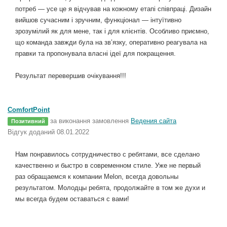
потреб — усе це я відчував на кожному етапі співпраці. Дизайн
вийшов сучасним і зручним, функціонал — інтуїтивно
зрозумілий як для мене, так і для клієнтів. Особливо приємно,
що команда завжди була на зв’язку, оперативно реагувала на
правки та пропонувала власні ідеї для покращення.
Результат перевершив очікування!!!
ComfortPoint
за виконання замовлення
Ведения сайта
Позитивний
Відгук доданий 08.01.2022
Нам понравилось сотрудничество с ребятами, все сделано
качественно и быстро в современном стиле. Уже не первый
раз обращаемся к компании Melon, всегда довольны
результатом. Молодцы ребята, продолжайте в том же духи и
мы всегда будем оставаться с вами!