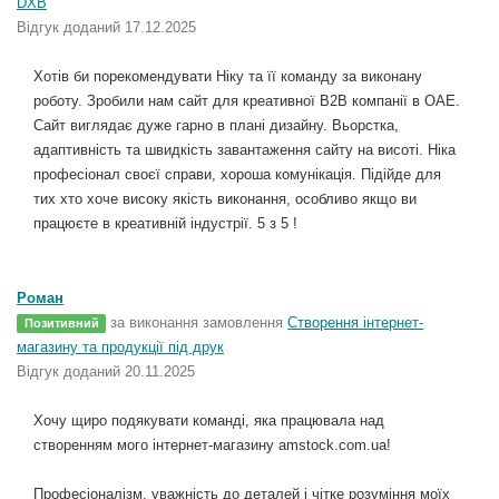
DXB
Відгук доданий 17.12.2025
Хотів би порекомендувати Ніку та її команду за виконану
роботу. Зробили нам сайт для креативної B2B компанії в ОАЕ.
Сайт виглядає дуже гарно в плані дизайну. Вьорстка,
адаптивність та швидкість завантаження сайту на висоті. Ніка
професіонал своєї справи, хороша комунікація. Підійде для
тих хто хоче високу якість виконання, особливо якщо ви
працюєте в креативній індустрії. 5 з 5 !
Роман
за виконання замовлення
Створення інтернет-
Позитивний
магазину та продукції під друк
Відгук доданий 20.11.2025
Хочу щиро подякувати команді, яка працювала над
створенням мого інтернет-магазину amstock.com.ua!
Професіоналізм, уважність до деталей і чітке розуміння моїх