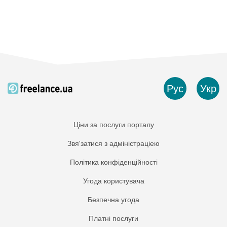
Рус
Укр
Ціни за послуги порталу
Звя'затися з адміністраціею
Політика конфіденційності
Угода користувача
Безпечна угода
Платнi послуги