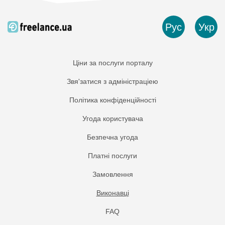
Рус
Укр
Ціни за послуги порталу
Звя'затися з адміністраціею
Політика конфіденційності
Угода користувача
Безпечна угода
Платнi послуги
Замовлення
Виконавці
FAQ