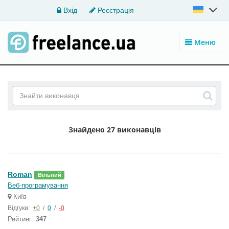
Вхід
Реєстрація
Меню
Знайдено
27 виконавців
Roman
Вільний
Веб-програмування
Київ
Відгуки:
+0
/
0
/
-0
Рейтинг:
347