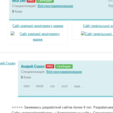
Nick Dev
От
PRO
Свободен
Специализация:
Веб-программирование
Ре
Киев
Сайт компанії моніторингу мареж
Сайт ізраїльської к
Андрей Сушко
PRO
Свободен
Специализация:
Веб-программирование
Киев
html
html5
css
css3
еще ...
⭐️⭐️⭐️⭐️⭐️ Занимаюсь разработкой сайтов более 9 лет. Разрабаты
Сайты визитки/портфолио; ✅ Корпоративные сайты. Специализац