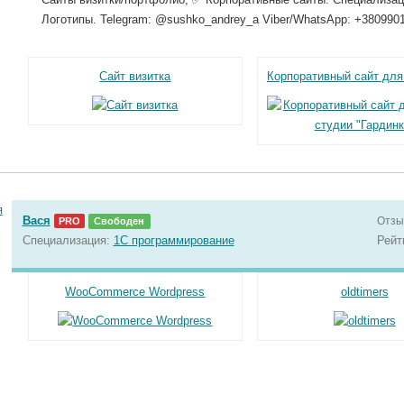
Логотипы. Telegram: @sushko_andrey_a Viber/WhatsApp: +380990
Сайт визитка
Вася
Отзы
PRO
Свободен
Специализация:
1С программирование
Рейт
WooCommerce Wordpress
oldtimers