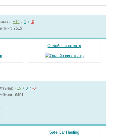
тзывы:
+19
/
1
/
-0
ейтинг:
7515
Онлайн кинотеатр
Отзывы:
+15
/
0
/
-0
Рейтинг:
6401
Safe Car Hauling