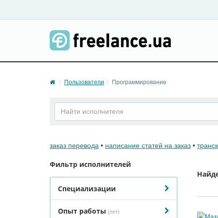
Пользователи
Программирование
заказ перевода
•
написание статей на заказ
•
транс
Фильтр исполнителей
Найд
Специализации
Опыт работы
(лет)