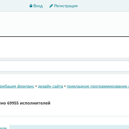
Вход
Регистрация
крибация фриланс
•
дизайн сайта
•
прикладное программирование
ено
69955 исполнителей