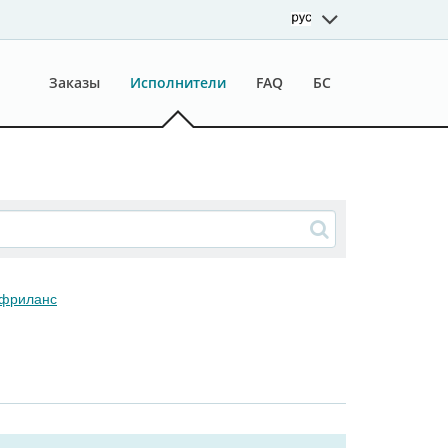
Заказы
Исполнители
FAQ
БС
 фриланс