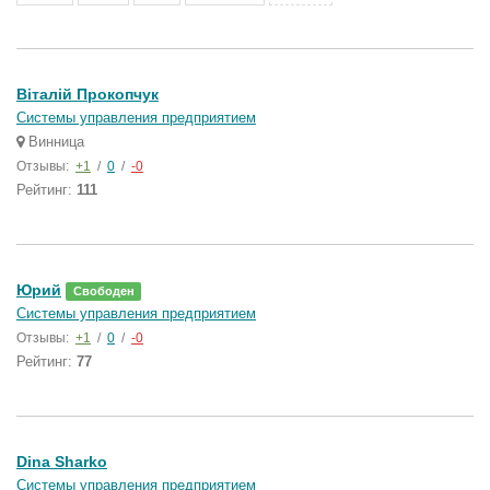
Віталій Прокопчук
Системы управления предприятием
Винница
Отзывы:
+1
/
0
/
-0
Рейтинг:
111
Юрий
Свободен
Системы управления предприятием
Отзывы:
+1
/
0
/
-0
Рейтинг:
77
Dina Sharko
Системы управления предприятием