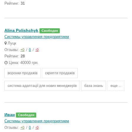
Рейтинг:
31
Alina Polishchyk
Свободен
Системы управления предприятием
Луцк
Отзывы:
+0
/
0
/
-0
Рейтинг:
28
Цена: 40000 грн.
воронки продажів
скрипти продажів
система адаптації для нових менеджерів
база знань
еще ...
Иван
Свободен
Системы управления предприятием
Отзывы:
+0
/
0
/
-0