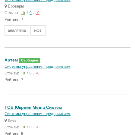
Бровары
Отзывы:
+0
/
0
/
-0
Рейтинг:
7
аналитика
excel
Артем
Свободен
Системы управления предприятием
Отзывы:
+0
/
0
/
-0
Рейтинг:
7
ТОВ Юкрейн Медіа Систем
Системы управления предприятием
Киев
Отзывы:
+0
/
0
/
-0
Рейтинг:
6