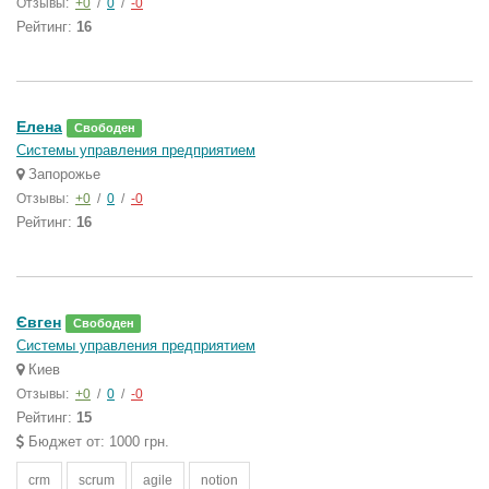
Отзывы:
+0
/
0
/
-0
Рейтинг:
16
Елена
Свободен
Системы управления предприятием
Запорожье
Отзывы:
+0
/
0
/
-0
Рейтинг:
16
Євген
Свободен
Системы управления предприятием
Киев
Отзывы:
+0
/
0
/
-0
Рейтинг:
15
Бюджет от: 1000 грн.
crm
scrum
agile
notion