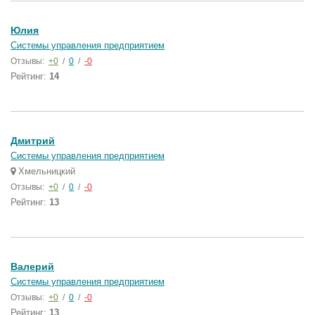
Юлия
Системы управления предприятием
Отзывы:
+0
/
0
/
-0
Рейтинг:
14
Дмитрий
Системы управления предприятием
Хмельницкий
Отзывы:
+0
/
0
/
-0
Рейтинг:
13
Валерий
Системы управления предприятием
Отзывы:
+0
/
0
/
-0
Рейтинг:
13