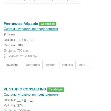
Ростислав Абрамів
Свободен
Системы управления предприятием
Львов
Отзывы:
+0
/
0
/
-0
Рейтинг:
308
Цена: 700 грн.
Бюджет от: 2000 грн.
javascript
wordpress
python
html/css
еще ...
VL STUDIO CONSALTING
Свободен
Системы управления предприятием
Отзывы:
+0
/
0
/
-0
Рейтинг:
274
Цена: 10000 грн.