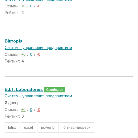
Отзывы:
+0
/
0
/
-0
Рейтинг:
4
Вікторія
Системы управления предприятием
Отзывы:
+0
/
0
/
-0
Рейтинг:
4
B.I.T. Laboratories
Свободен
Системы управления предприятием
Днепр
Отзывы:
+0
/
0
/
-0
Рейтинг:
3
bitrix
excel
power bi
бізнес-процеси