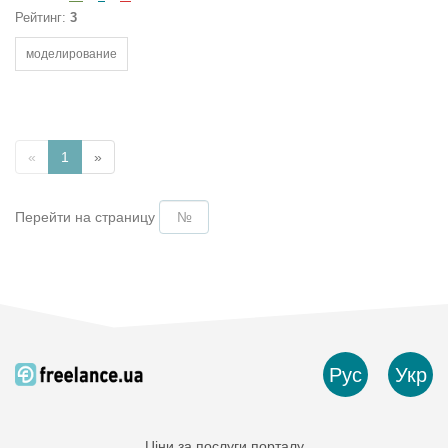
Рейтинг:
3
моделирование
«
1
»
Перейти на страницу
Рус
Укр
Ціни за послуги порталу