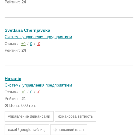
Рейтинг:
24
Svetlana Chernjavska
Системы управления предприятием
Отзывы:
+0
/
0
/
-0
Рейтинг:
24
Наталія
Системы управления предприятием
Отзывы:
+0
/
0
/
-0
Рейтинг:
21
Цена: 600 грн.
управление финансами
фінансова звітність
excel / google таблиці
фінансовий план