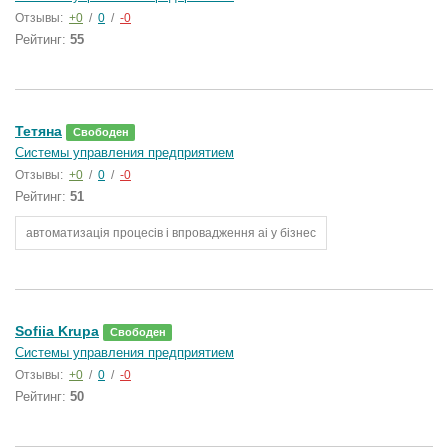
Отзывы:
+0
/
0
/
-0
Рейтинг:
55
Тетяна
Свободен
Системы управления предприятием
Отзывы:
+0
/
0
/
-0
Рейтинг:
51
автоматизація процесів і впровадження ai у бізнес
Sofiia Krupa
Свободен
Системы управления предприятием
Отзывы:
+0
/
0
/
-0
Рейтинг:
50