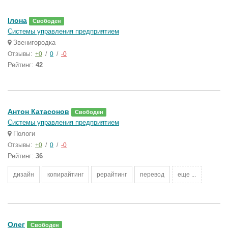
Ілона
Свободен
Системы управления предприятием
Звенигородка
Отзывы:
+0
/
0
/
-0
Рейтинг:
42
Антон Катасонов
Свободен
Системы управления предприятием
Пологи
Отзывы:
+0
/
0
/
-0
Рейтинг:
36
дизайн
копирайтинг
рерайтинг
перевод
еще ...
Олег
Свободен