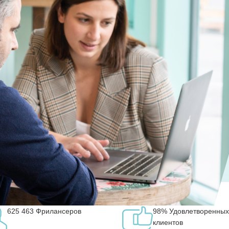
625 463
Фрилансеров
98%
Удовлетворенных
клиентов