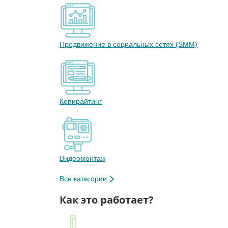
Продвижение в социальных сетях (SMM)
Копирайтинг
Видеомонтаж
Все категории
Как это работает?