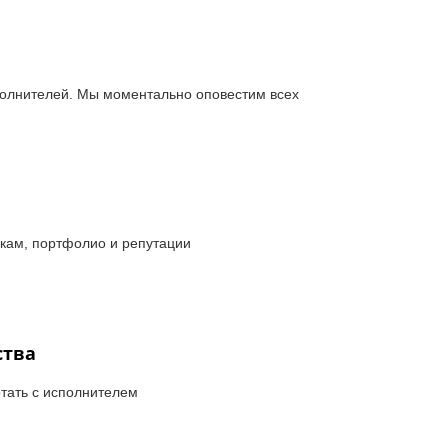
олнителей. Мы моментально оповестим всех
кам, портфолио и репутации
ства
тать с исполнителем