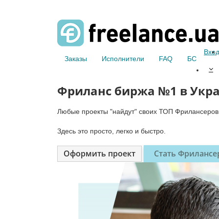
Вхо
Заказы
Исполнители
FAQ
БС
Фриланс биржа №1 в Укр
Любые проекты "найдут" своих ТОП Фрилансеров
Здесь это просто, легко и быстро.
Оформить проект
Стать Фриланс