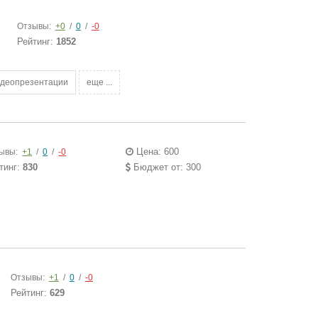
Отзывы:
+0
/
0
/
-0
Рейтинг:
1852
идеопрезентации
еще ...
Цена: 600
ывы:
+1
/
0
/
-0
тинг:
830
Бюджет от: 300
Отзывы:
+1
/
0
/
-0
Рейтинг:
629