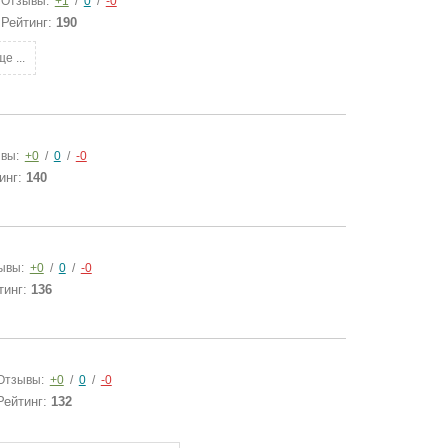
Отзывы:
+1
/
0
/
-0
Рейтинг:
190
е ...
вы:
+0
/
0
/
-0
инг:
140
ывы:
+0
/
0
/
-0
тинг:
136
Отзывы:
+0
/
0
/
-0
Рейтинг:
132