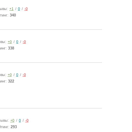
ывы:
+1
/
0
/
-0
тинг:
340
ывы:
+0
/
0
/
-0
инг:
338
ывы:
+0
/
0
/
-0
инг:
322
зывы:
+0
/
0
/
-0
йтинг:
293