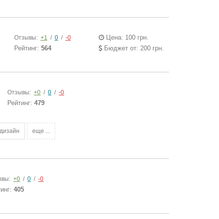
Цена: 100 грн.
Отзывы:
+1
/
0
/
-0
Рейтинг:
564
Бюджет от: 200 грн.
Отзывы:
+0
/
0
/
-0
Рейтинг:
479
 дизайн
еще ...
ывы:
+0
/
0
/
-0
тинг:
405