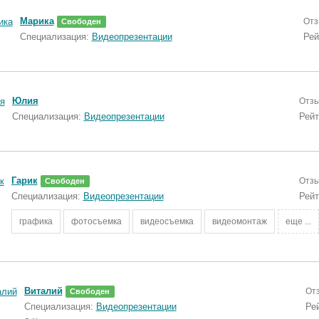
Марика
Отз
Свободен
Специализация:
Видеопрезентации
Рей
Юлия
Отз
Специализация:
Видеопрезентации
Рейт
Гарик
Отз
Свободен
Специализация:
Видеопрезентации
Рейт
графика
фотосъемка
видеосъемка
видеомонтаж
еще ...
Виталий
От
Свободен
Специализация:
Видеопрезентации
Ре