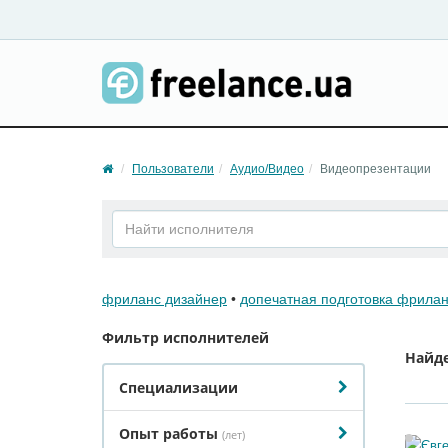
Пользователи
Аудио/Видео
Видеопрезентации
фриланс дизайнер
•
допечатная подготовка фрила
Фильтр исполнителей
Найд
Специализации
Опыт работы
(лет)