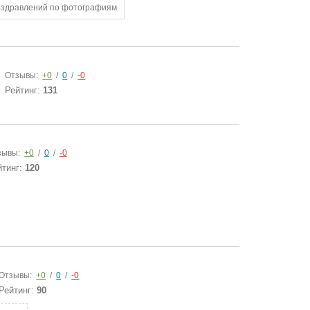
оздравлений по фотографиям
Отзывы:
+0
/
0
/
-0
Рейтинг:
131
зывы:
+0
/
0
/
-0
йтинг:
120
Отзывы:
+0
/
0
/
-0
Рейтинг:
90