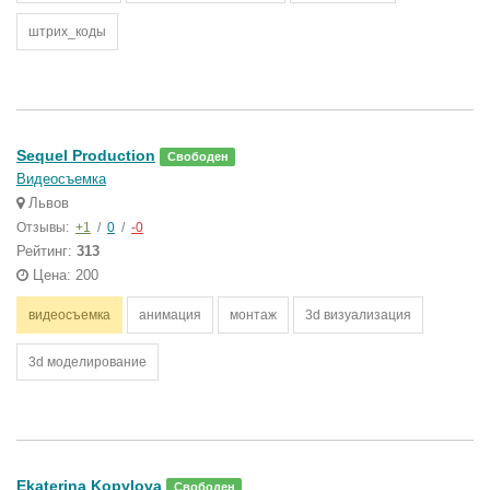
штрих_коды
Sequel Production
Свободен
Видеосъемка
Львов
Отзывы:
+1
/
0
/
-0
Рейтинг:
313
Цена: 200
видеосъемка
анимация
монтаж
3d визуализация
3d моделирование
Ekaterina Kopylova
Свободен