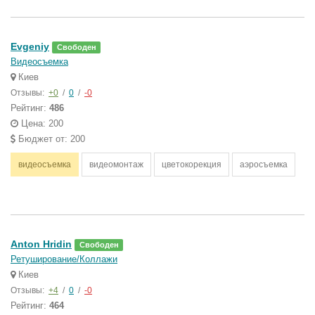
Evgeniy
Свободен
Видеосъемка
Киев
Отзывы:
+0
/
0
/
-0
Рейтинг:
486
Цена: 200
Бюджет от: 200
видеосъемка
видеомонтаж
цветокорекция
аэросъемка
Anton Hridin
Свободен
Ретуширование/Коллажи
Киев
Отзывы:
+4
/
0
/
-0
Рейтинг:
464