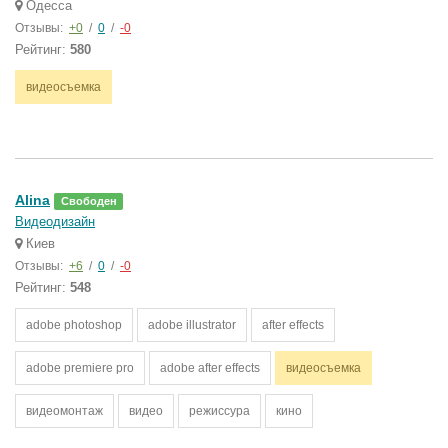
Одесса
Отзывы:
+0
/
0
/
-0
Рейтинг:
580
видеосъемка
Alina
Свободен
Видеодизайн
Киев
Отзывы:
+6
/
0
/
-0
Рейтинг:
548
adobe photoshop
adobe illustrator
after effects
adobe premiere pro
adobe after effects
видеосъемка
видеомонтаж
видео
режиссура
кино