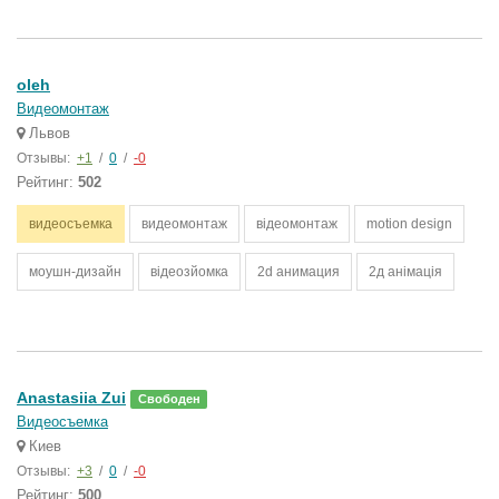
oleh
Видеомонтаж
Львов
Отзывы:
+1
/
0
/
-0
Рейтинг:
502
видеосъемка
видеомонтаж
відеомонтаж
motion design
моушн-дизайн
відеозйомка
2d анимация
2д анімація
Anastasiia Zui
Свободен
Видеосъемка
Киев
Отзывы:
+3
/
0
/
-0
Рейтинг:
500