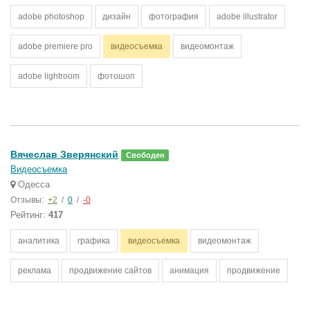
adobe photoshop
дизайн
фотография
adobe illustrator
adobe premiere pro
видеосъемка
видеомонтаж
adobe lightroom
фотошоп
Вячеслав Зверянский
Свободен
Видеосъемка
Одесса
Отзывы:
+2
/
0
/
-0
Рейтинг:
417
аналитика
графика
видеосъемка
видеомонтаж
реклама
продвижение сайтов
анимация
продвижение