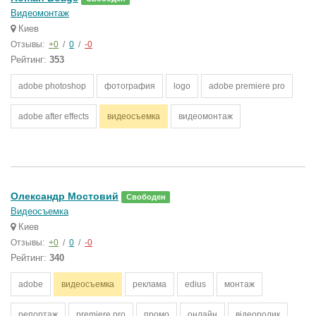
Видеомонтаж
Киев
Отзывы:
+0
/
0
/
-0
Рейтинг:
353
adobe photoshop
фотография
logo
adobe premiere pro
adobe after effects
видеосъемка
видеомонтаж
Олександр Мостовий
Свободен
Видеосъемка
Киев
Отзывы:
+0
/
0
/
-0
Рейтинг:
340
adobe
видеосъемка
реклама
edius
монтаж
репортаж
premiere pro
промо
онлайн
відеоролик