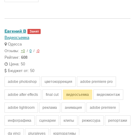
Евгений В
Занят
Видеосъемка
Одесса
Отзывы:
+0
/
0
/
-0
Рейтинг:
608
Цена: 50
Бюджет от: 50
adobe photoshop
цветокоррекция
adobe premiere pro
adobe after effects
final cut
видеосъемка
видеомонтаж
adobe lightroom
реклама
анимация
adobe premiere
инфографика
сценарии
клипы
режиссура
репортажи
da vinci
pluraleyes
корпоративы