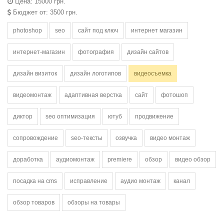
Цена: 15000 грн.
Бюджет от: 3500 грн.
photoshop
seo
сайт под ключ
интернет магазин
интернет-магазин
фотография
дизайн сайтов
дизайн визиток
дизайн логотипов
видеосъемка
видеомонтаж
адаптивная верстка
сайт
фотошоп
диктор
seo оптимизация
ютуб
продвижение
сопровождение
seo-тексты
озвучка
видео монтаж
доработка
аудиомонтаж
premiere
обзор
видео обзор
посадка на cms
исправление
аудио монтаж
канал
обзор товаров
обзоры на товары