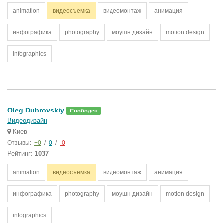
animation
видеосъемка
видеомонтаж
анимация
инфографика
photography
моушн дизайн
motion design
infographics
Oleg Dubrovskiy
Свободен
Видеодизайн
Киев
Отзывы:
+0
/
0
/
-0
Рейтинг:
1037
animation
видеосъемка
видеомонтаж
анимация
инфографика
photography
моушн дизайн
motion design
infographics