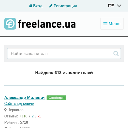
Вход
Регистрация
Меню
Найдено
618 исполнителей
Александр Милевич
Свободен
Сайт «под ключ»
Чернигов
Отзывы:
+110
/
2
/
-1
Рейтинг:
5710