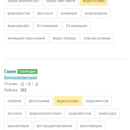
adobe premiere pro
adobe after effects
видеосъемка
видеомонтаж
фотошоп
анимация
инфографика
видеодизайн
3d анимация
2d анимация
анимация персонажей
видео обзоры
озвучка роликов
Гарик
Свободен
Видеопрезентации
Отзывы:
+0
/
0
/
-0
Рейтинг:
322
графика
фотосъемка
видеосъемка
видеомонтаж
каталоги
видеопрезентации
аудиомонтаж
режиссура
музыка/звуки
фоторедактирование
мультимедиа