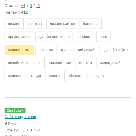
Отзывы:
+4
/
0
/
-0
Рейтинг:
412
дизайн
логотип
дизайн сайтов
баннеры
презентации
дизайн логотипов
графика
лого
видеосъемка
реклама
графический дизайн
дизайн сайта
дизайн интерьера
продвижение
монтаж
видеодизайн
видеопрезентации
шапка
облошка
desighn
Свободен
Сайт «под ключ»
Киев
Отзывы:
+1
/
0
/
-0