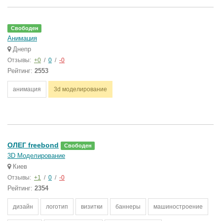
Свободен
Анимация
Днепр
Отзывы:
+0
/
0
/
-0
Рейтинг:
2553
анимация
3d моделирование
ОЛЕГ freebond
Свободен
3D Моделирование
Киев
Отзывы:
+1
/
0
/
-0
Рейтинг:
2354
дизайн
логотип
визитки
баннеры
машиностроение