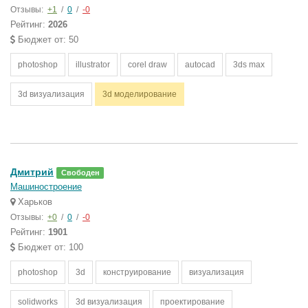
Отзывы:
+1
/
0
/
-0
Рейтинг:
2026
Бюджет от: 50
photoshop
illustrator
corel draw
autocad
3ds max
3d визуализация
3d моделирование
Дмитрий
Свободен
Машиностроение
Харьков
Отзывы:
+0
/
0
/
-0
Рейтинг:
1901
Бюджет от: 100
photoshop
3d
конструирование
визуализация
solidworks
3d визуализация
проектирование