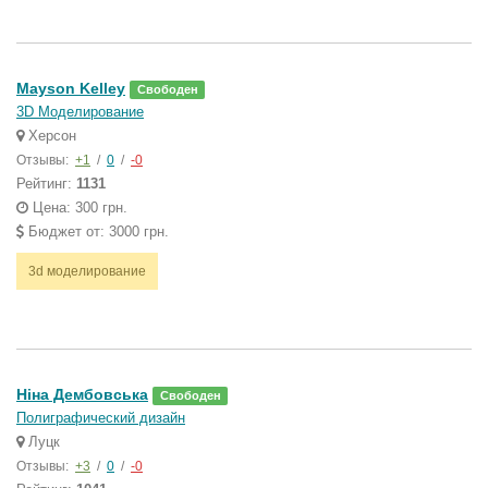
Mayson Kelley
Свободен
3D Моделирование
Херсон
Отзывы:
+1
/
0
/
-0
Рейтинг:
1131
Цена: 300 грн.
Бюджет от: 3000 грн.
3d моделирование
Ніна Дембовська
Свободен
Полиграфический дизайн
Луцк
Отзывы:
+3
/
0
/
-0