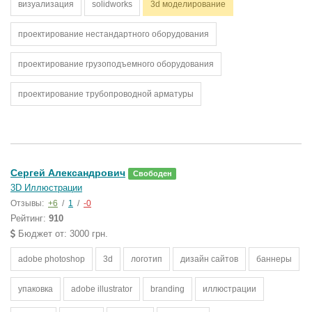
визуализация
solidworks
3d моделирование
проектирование нестандартного оборудования
проектирование грузоподъемного оборудования
проектирование трубопроводной арматуры
Сергей Александрович
Свободен
3D Иллюстрации
Отзывы:
+6
/
1
/
-0
Рейтинг:
910
Бюджет от: 3000 грн.
adobe photoshop
3d
логотип
дизайн сайтов
баннеры
упаковка
adobe illustrator
branding
иллюстрации