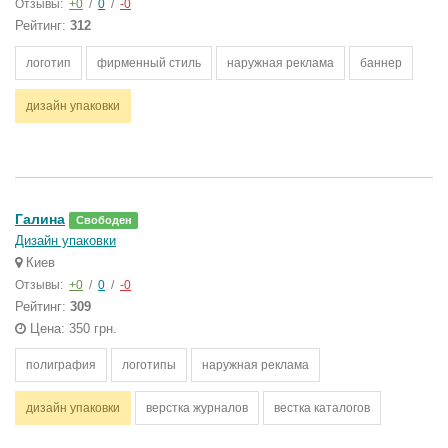
Отзывы:
+0
/
0
/
-0
Рейтинг:
312
логотип
фирменный стиль
наружная реклама
баннер
дизайн упаковки
Галина
Свободен
Дизайн упаковки
Киев
Отзывы:
+0
/
0
/
-0
Рейтинг:
309
Цена: 350 грн.
полиграфия
логотипы
наружная реклама
дизайн упаковки
верстка журналов
вестка каталогов