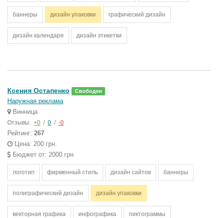
баннеры
дизайн упаковки
графический дизайн
дизайн календаря
дизайн этикетки
Ксения Остапенко
Свободен
Наружная реклама
Винница
Отзывы:
+0
/
0
/
-0
Рейтинг:
267
Цена: 200 грн.
Бюджет от: 2000 грн.
логотип
фирменный стиль
дизайн сайтов
баннеры
полиграфический дизайн
дизайн упаковки
векторная графика
инфографика
пиктограммы