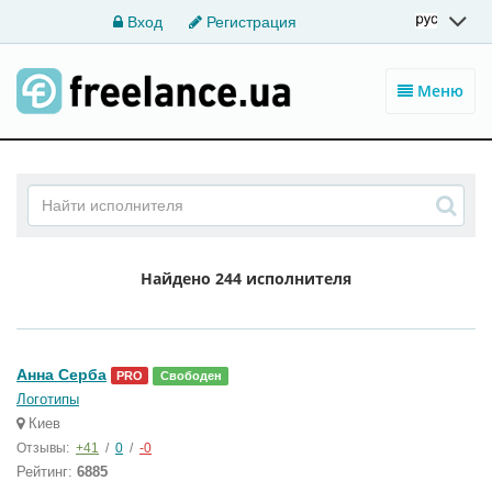
Вход
Регистрация
Меню
Найдено
244 исполнителя
Анна Серба
PRO
Свободен
Логотипы
Киев
Отзывы:
+41
/
0
/
-0
Рейтинг:
6885