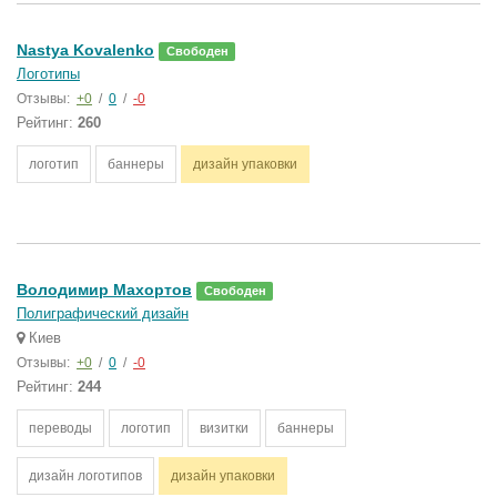
Nastya Kovalenko
Свободен
Логотипы
Отзывы:
+0
/
0
/
-0
Рейтинг:
260
логотип
баннеры
дизайн упаковки
Володимир Махортов
Свободен
Полиграфический дизайн
Киев
Отзывы:
+0
/
0
/
-0
Рейтинг:
244
переводы
логотип
визитки
баннеры
дизайн логотипов
дизайн упаковки