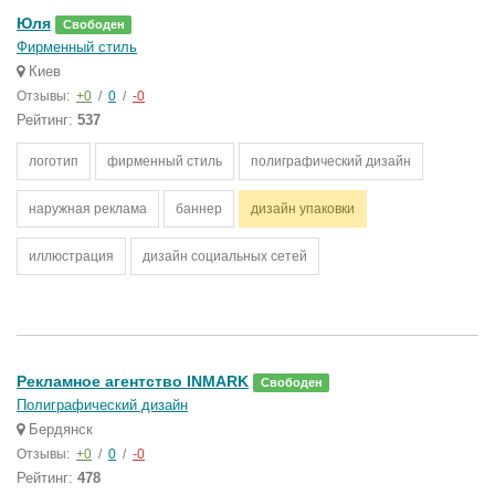
Юля
Свободен
Фирменный стиль
Киев
Отзывы:
+0
/
0
/
-0
Рейтинг:
537
логотип
фирменный стиль
полиграфический дизайн
наружная реклама
баннер
дизайн упаковки
иллюстрация
дизайн социальных сетей
Рекламное агентство INMARK
Свободен
Полиграфический дизайн
Бердянск
Отзывы:
+0
/
0
/
-0
Рейтинг:
478