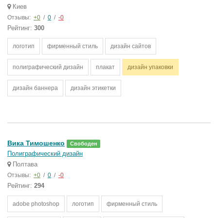
Киев
Отзывы:
+0
/
0
/
-0
Рейтинг:
300
логотип
фирменный стиль
дизайн сайтов
полиграфический дизайн
плакат
дизайн упаковки
дизайн баннера
дизайн этикетки
Вика Тимошенко
Свободен
Полиграфический дизайн
Полтава
Отзывы:
+0
/
0
/
-0
Рейтинг:
294
adobe photoshop
логотип
фирменный стиль