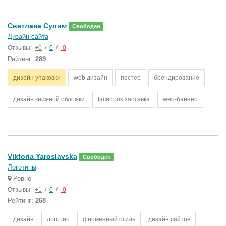
Светлана Сулим
Свободен
Дизайн сайта
Отзывы:
+0
/
0
/
-0
Рейтинг:
289
дизайн упаковки
web дизайн
постер
брендирование
дизайн книжной обложки
facebook заставка
web-баннер
Viktoria Yaroslavska
Свободен
Логотипы
Ровно
Отзывы:
+1
/
0
/
-0
Рейтинг:
268
дизайн
логотип
фирменный стиль
дизайн сайтов