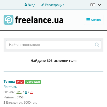
Вход
Регистрация
Меню
Найдено
303 исполнителя
Тетяна
PRO
Свободен
Логотипы
Отзывы:
+28
/
0
/
-1
Рейтинг:
5756
Бюджет от: 5000 грн.