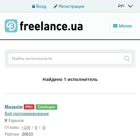
Вход
Регистрация
Меню
Найдено
1 исполнитель
Мазахім
PRO
Свободен
Веб-программирование
Харьков
Отзывы:
+109
/
0
/
-0
Рейтинг:
20633