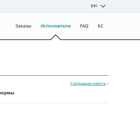
Заказы
Исполнители
FAQ
БС
Следующая работа
тформы