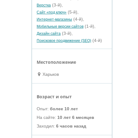
(3-й),
Верстка
(5-й),
Сайт «под ключ»
(4-й),
Интернет-магазины
(1-й),
Мобильные версии сайтов
(3-й),
Дизайн сайта
(4-й)
Поисковое продвижение (SEO)
Местоположение
Харьков
Возраст и опыт
Опыт:
более 10 лет
На сайте:
10 лет 6 месяцев
Заходил:
6 часов назад