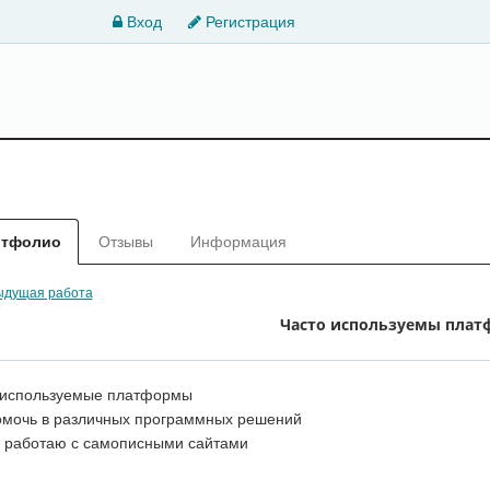
Вход
Регистрация
ртфолио
Отзывы
Информация
дущая работа
Часто используемы пла
 используемые платформы
омочь в различных программных решений
е работаю с самописными сайтами