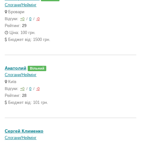
Слогани/Неймінг
Бровари
Відгуки:
+0
/
0
/
-0
Рейтинг:
29
Ціна: 100 грн.
Бюджет від: 1500 грн.
Анатолий
Вільний
Слогани/Неймінг
Київ
Відгуки:
+0
/
0
/
-0
Рейтинг:
28
Бюджет від: 101 грн.
Сергей Клименко
Слогани/Неймінг