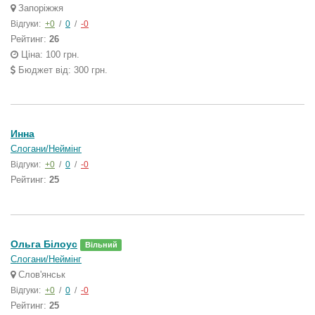
Запоріжжя
Відгуки:
+0
/
0
/
-0
Рейтинг:
26
Ціна: 100 грн.
Бюджет від: 300 грн.
Инна
Слогани/Неймінг
Відгуки:
+0
/
0
/
-0
Рейтинг:
25
Ольга Білоус
Вільний
Слогани/Неймінг
Слов'янськ
Відгуки:
+0
/
0
/
-0
Рейтинг:
25