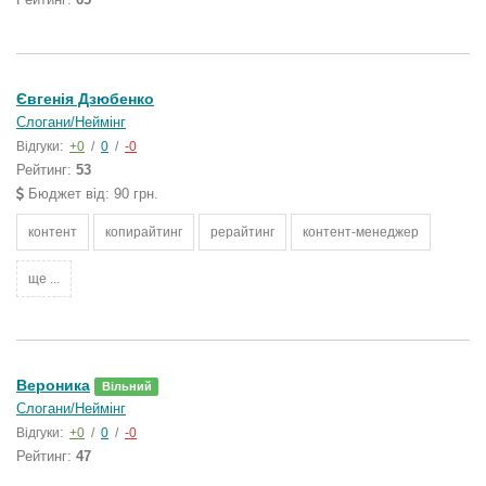
Євгенія Дзюбенко
Слогани/Неймінг
Відгуки:
+0
/
0
/
-0
Рейтинг:
53
Бюджет від: 90 грн.
контент
копирайтинг
рерайтинг
контент-менеджер
ще ...
Вероника
Вільний
Слогани/Неймінг
Відгуки:
+0
/
0
/
-0
Рейтинг:
47