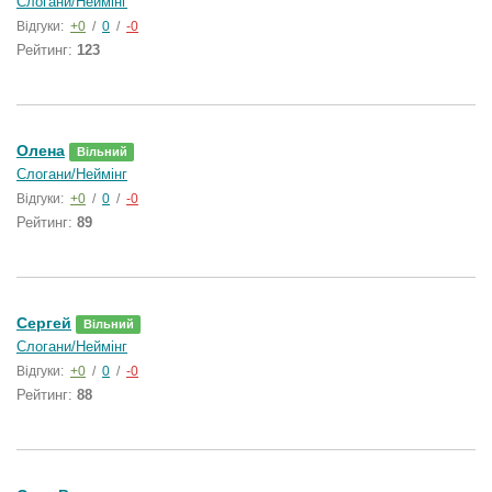
Слогани/Неймінг
Відгуки:
+0
/
0
/
-0
Рейтинг:
123
Олена
Вільний
Слогани/Неймінг
Відгуки:
+0
/
0
/
-0
Рейтинг:
89
Сергей
Вільний
Слогани/Неймінг
Відгуки:
+0
/
0
/
-0
Рейтинг:
88