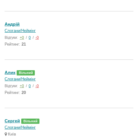
Андрій
Слогани/Неймінг
Відгуки:
+0
/
0
/
-0
Рейтинг:
21
Алик
Вільний
Слогани/Неймінг
Відгуки:
+0
/
0
/
-0
Рейтинг:
20
Сергей
Вільний
Слогани/Неймінг
Київ