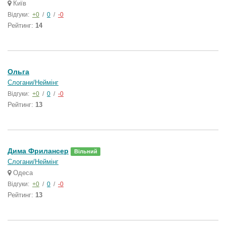
Київ
Відгуки:
+0
/
0
/
-0
Рейтинг:
14
Ольга
Слогани/Неймінг
Відгуки:
+0
/
0
/
-0
Рейтинг:
13
Дима Фрилансер
Вільний
Слогани/Неймінг
Одеса
Відгуки:
+0
/
0
/
-0
Рейтинг:
13