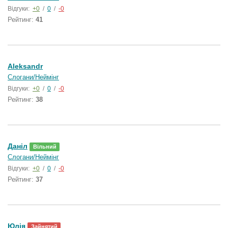
Відгуки:
+0
/
0
/
-0
Рейтинг:
41
Aleksandr
Слогани/Неймінг
Відгуки:
+0
/
0
/
-0
Рейтинг:
38
Даніл
Вільний
Слогани/Неймінг
Відгуки:
+0
/
0
/
-0
Рейтинг:
37
Юлія
Зайнятий