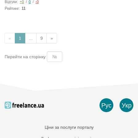
Відгуки:
+0
/
0
/
-0
Рейтинг:
11
«
1
...
9
»
Перейти на сторінку
Рус
Укр
Ціни за послуги порталу