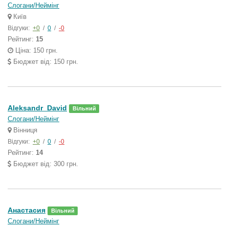
Слогани/Неймінг
Київ
Відгуки:
+0
/
0
/
-0
Рейтинг:
15
Ціна: 150 грн.
Бюджет від: 150 грн.
Aleksandr_David
Вільний
Слогани/Неймінг
Вінниця
Відгуки:
+0
/
0
/
-0
Рейтинг:
14
Бюджет від: 300 грн.
Анастасия
Вільний
Слогани/Неймінг