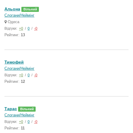
Альона
Вільний
Слогани/Неймінг
Одеса
Відгуки:
+0
/
0
/
-0
Рейтинг:
13
Тимофей
Слогани/Неймінг
Відгуки:
+0
/
0
/
-0
Рейтинг:
12
Тарас
Вільний
Слогани/Неймінг
Відгуки:
+0
/
0
/
-0
Рейтинг:
11