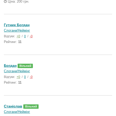
Ціна: 200 грн.
Гутник Богдан
Слогани/Неймінг
Відгуки:
+0
/
0
/
-0
Рейтинг:
11
Богдан
Вільний
Слогани/Неймінг
Відгуки:
+0
/
0
/
-0
Рейтинг:
11
Станіслав
Вільний
Слогани/Неймінг