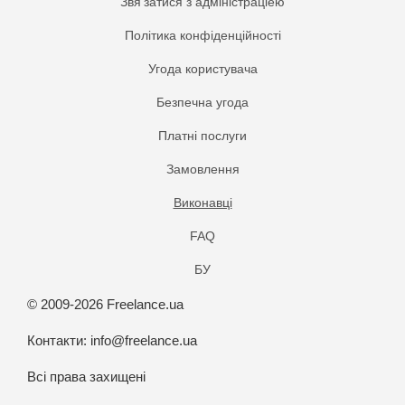
Звя'затися з адміністраціею
Політика конфіденційності
Угода користувача
Безпечна угода
Платнi послуги
Замовлення
Виконавці
FAQ
БУ
© 2009-2026 Freelance.ua
Контакти:
info@freelance.ua
Всі права захищені