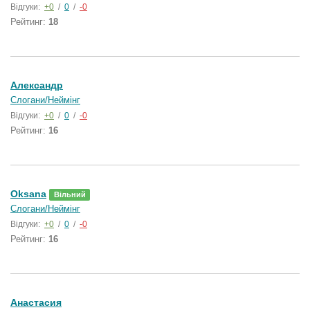
Відгуки:
+0
/
0
/
-0
Рейтинг:
18
Александр
Слогани/Неймінг
Відгуки:
+0
/
0
/
-0
Рейтинг:
16
Oksana
Вільний
Слогани/Неймінг
Відгуки:
+0
/
0
/
-0
Рейтинг:
16
Анастасия