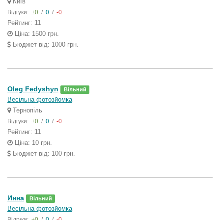
Київ
Відгуки:
+0
/
0
/
-0
Рейтинг:
11
Ціна: 1500 грн.
Бюджет від: 1000 грн.
Oleg Fedyshyn
Вільний
Весільна фотозйомка
Тернопіль
Відгуки:
+0
/
0
/
-0
Рейтинг:
11
Ціна: 10 грн.
Бюджет від: 100 грн.
Инна
Вільний
Весільна фотозйомка
Відгуки:
+0
/
0
/
-0