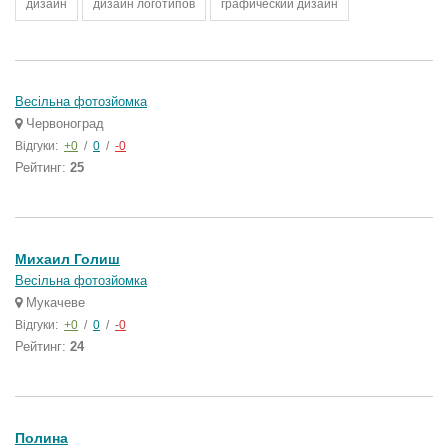
дизайн
дизайн логотипов
графический дизайн
Весільна фотозйомка
Червоноград
Відгуки:
+0
/
0
/
-0
Рейтинг:
25
Михаил Голиш
Весільна фотозйомка
Мукачеве
Відгуки:
+0
/
0
/
-0
Рейтинг:
24
Полина