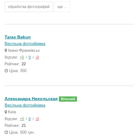
обработка фотографий
ще ...
Taras Bakun
Весільна фотозйомка
Івано-Франківськ
Відгуки:
+0
/
0
/
-0
Рейтинг:
22
Ціна: 350
Александра Никольская
Вільний
Весільна фотозйомка
Київ
Відгуки:
+0
/
0
/
-0
Рейтинг:
21
Ціна: 500 грн.