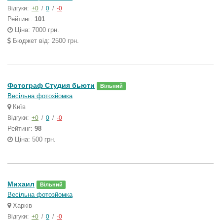
Відгуки:
+0
/
0
/
-0
Рейтинг:
101
Ціна: 7000 грн.
Бюджет від: 2500 грн.
Фотограф Студия бьюти
Вільний
Весільна фотозйомка
Київ
Відгуки:
+0
/
0
/
-0
Рейтинг:
98
Ціна: 500 грн.
Михаил
Вільний
Весільна фотозйомка
Харків
Відгуки:
+0
/
0
/
-0