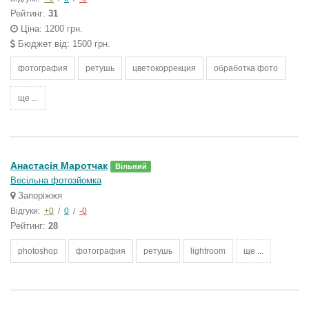
Рейтинг:
31
Ціна: 1200 грн.
Бюджет від: 1500 грн.
фотография
ретушь
цветокоррекция
обработка фото
ще ...
Анастасія Маротчак
Вільний
Весільна фотозйомка
Запоріжжя
Відгуки:
+0
/
0
/
-0
Рейтинг:
28
photoshop
фотография
ретушь
lightroom
ще ...