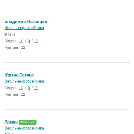
владимир Нагайцев
Весільна фотозйомка
Київ
Відгуки:
+0
/
0
/
-0
Рейтинг:
12
Юртин Тетяна
Весільна фотозйомка
Відгуки:
+0
/
0
/
-0
Рейтинг:
12
Роман
Вільний
Весільна фотозйомка