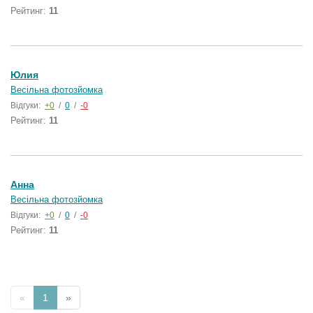
Рейтинг:
11
Юлия
Весільна фотозйомка
Відгуки:
+0
/
0
/
-0
Рейтинг:
11
Анна
Весільна фотозйомка
Відгуки:
+0
/
0
/
-0
Рейтинг:
11
«
1
»