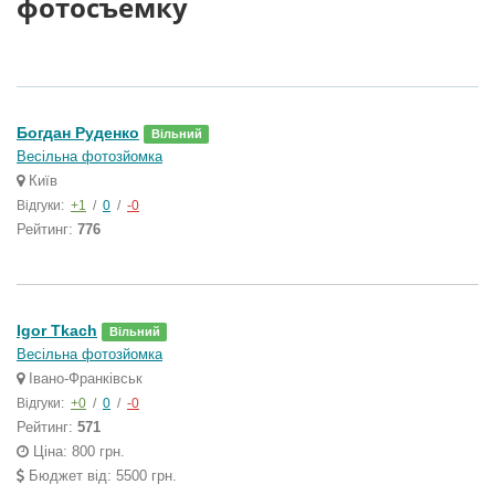
фотосъемку
Богдан Руденко
Вільний
Весільна фотозйомка
Київ
Відгуки:
+1
/
0
/
-0
Рейтинг:
776
Igor Tkach
Вільний
Весільна фотозйомка
Івано-Франківськ
Відгуки:
+0
/
0
/
-0
Рейтинг:
571
Ціна: 800 грн.
Бюджет від: 5500 грн.