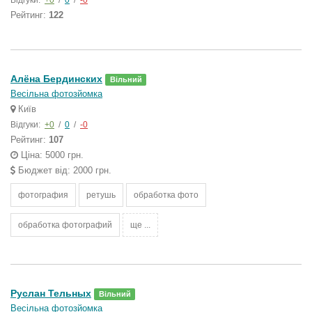
Відгуки:
+0
/
0
/
-0
Рейтинг:
122
Алёна Бердинских
Вільний
Весільна фотозйомка
Київ
Відгуки:
+0
/
0
/
-0
Рейтинг:
107
Ціна: 5000 грн.
Бюджет від: 2000 грн.
фотография
ретушь
обработка фото
обработка фотографий
ще ...
Руслан Тельных
Вільний
Весільна фотозйомка