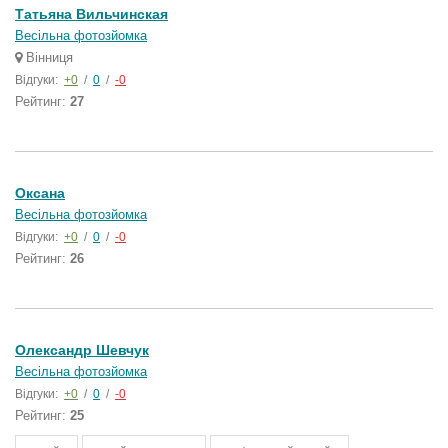
Татьяна Вильчинская
Весільна фотозйомка
Вінниця
Відгуки:
+0
/
0
/
-0
Рейтинг:
27
Оксана
Весільна фотозйомка
Відгуки:
+0
/
0
/
-0
Рейтинг:
26
Олександр Шевчук
Весільна фотозйомка
Відгуки:
+0
/
0
/
-0
Рейтинг:
25