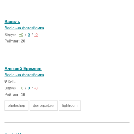
Василь
Весільна фотозйомка
Відгуки:
+0
/
0
/
-0
Рейтинг:
20
Алексей Еремеев
Весільна фотозйомка
Київ
Відгуки:
+0
/
0
/
-0
Рейтинг:
16
photoshop
фотография
lightroom