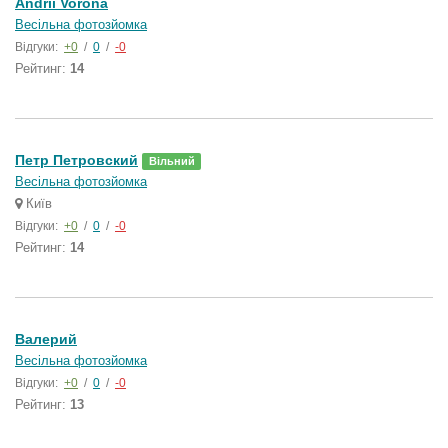
Andrii Vorona
Весільна фотозйомка
Відгуки:
+0
/
0
/
-0
Рейтинг:
14
Петр Петровский
Вільний
Весільна фотозйомка
Київ
Відгуки:
+0
/
0
/
-0
Рейтинг:
14
Валерий
Весільна фотозйомка
Відгуки:
+0
/
0
/
-0
Рейтинг:
13