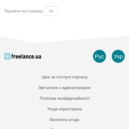
Перейти на сторінку
Рус
Укр
Ціни за послуги порталу
Звя'затися з адміністраціею
Політика конфіденційності
Угода користувача
Безпечна угода