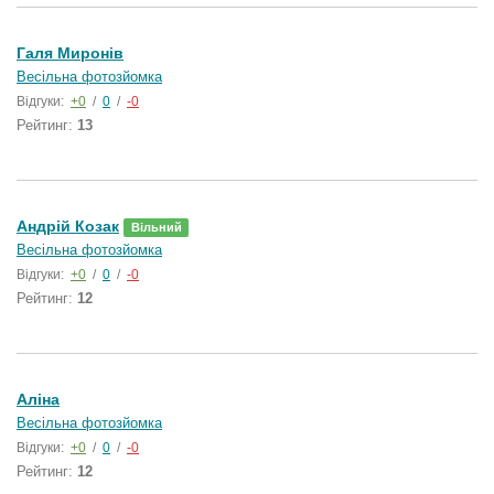
Галя Миронів
Весільна фотозйомка
Відгуки:
+0
/
0
/
-0
Рейтинг:
13
Андрій Козак
Вільний
Весільна фотозйомка
Відгуки:
+0
/
0
/
-0
Рейтинг:
12
Аліна
Весільна фотозйомка
Відгуки:
+0
/
0
/
-0
Рейтинг:
12