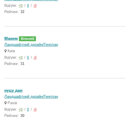
Відгуки:
+0
/
0
/
-0
Рейтинг:
32
Маким
Вільний
Ландшафтний дизайн/Генплан
Київ
Відгуки:
+0
/
0
/
-0
Рейтинг:
31
нуцу дан
Ландшафтний дизайн/Генплан
Рахів
Відгуки:
+0
/
0
/
-0
Рейтинг:
30