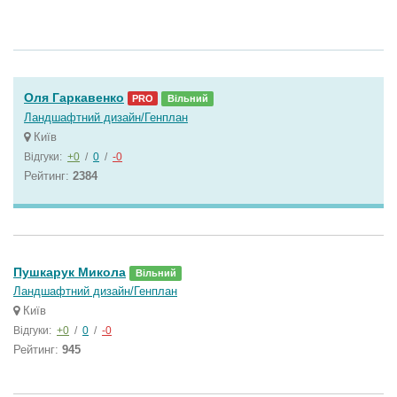
Оля Гаркавенко
PRO
Вільний
Ландшафтний дизайн/Генплан
Київ
Відгуки:
+0
/
0
/
-0
Рейтинг:
2384
Пушкарук Микола
Вільний
Ландшафтний дизайн/Генплан
Київ
Відгуки:
+0
/
0
/
-0
Рейтинг:
945