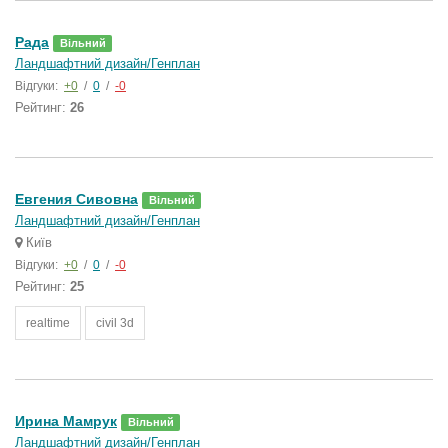
Рада
Вільний
Ландшафтний дизайн/Генплан
Відгуки:
+0
/
0
/
-0
Рейтинг:
26
Евгения Сивовна
Вільний
Ландшафтний дизайн/Генплан
Київ
Відгуки:
+0
/
0
/
-0
Рейтинг:
25
realtime
civil 3d
Ирина Мамрук
Вільний
Ландшафтний дизайн/Генплан