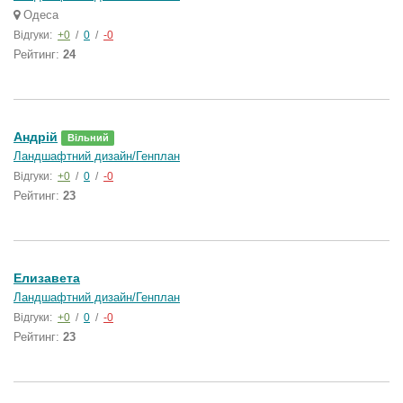
Одеса
Відгуки:
+0
/
0
/
-0
Рейтинг:
24
Андрій
Вільний
Ландшафтний дизайн/Генплан
Відгуки:
+0
/
0
/
-0
Рейтинг:
23
Елизавета
Ландшафтний дизайн/Генплан
Відгуки:
+0
/
0
/
-0
Рейтинг:
23