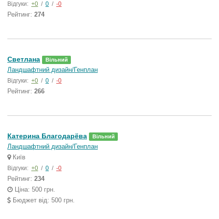
Відгуки:
+0
/
0
/
-0
Рейтинг:
274
Светлана
Вільний
Ландшафтний дизайн/Генплан
Відгуки:
+0
/
0
/
-0
Рейтинг:
266
Катерина Благодарёва
Вільний
Ландшафтний дизайн/Генплан
Київ
Відгуки:
+0
/
0
/
-0
Рейтинг:
234
Ціна: 500 грн.
Бюджет від: 500 грн.