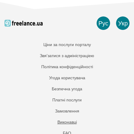
Рус
Укр
Ціни за послуги порталу
Звя'затися з адміністраціею
Політика конфіденційності
Угода користувача
Безпечна угода
Платнi послуги
Замовлення
Виконавці
FAQ