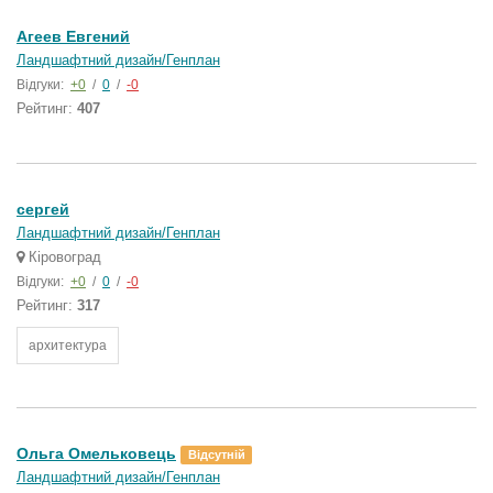
Агеев Евгений
Ландшафтний дизайн/Генплан
Відгуки:
+0
/
0
/
-0
Рейтинг:
407
сергей
Ландшафтний дизайн/Генплан
Кіровоград
Відгуки:
+0
/
0
/
-0
Рейтинг:
317
архитектура
Ольга Омельковець
Відсутній
Ландшафтний дизайн/Генплан