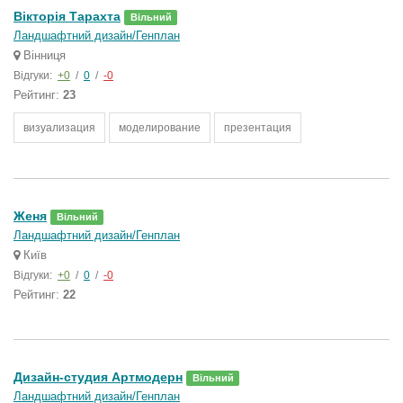
Вікторія Тарахта
Вільний
Ландшафтний дизайн/Генплан
Вінниця
Відгуки:
+0
/
0
/
-0
Рейтинг:
23
визуализация
моделирование
презентация
Женя
Вільний
Ландшафтний дизайн/Генплан
Київ
Відгуки:
+0
/
0
/
-0
Рейтинг:
22
Дизайн-студия Артмодерн
Вільний
Ландшафтний дизайн/Генплан