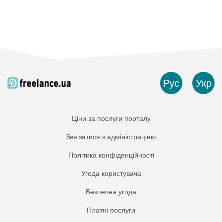
Рус
Укр
Ціни за послуги порталу
Звя'затися з адміністраціею
Політика конфіденційності
Угода користувача
Безпечна угода
Платнi послуги