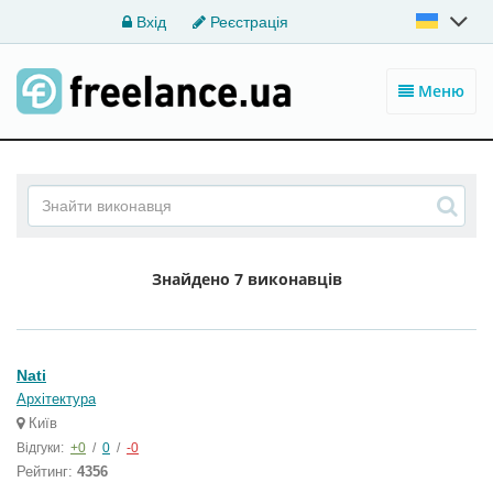
Вхід
Реєстрація
Меню
Знайдено
7 виконавців
Nati
Архітектура
Київ
Відгуки:
+0
/
0
/
-0
Рейтинг:
4356