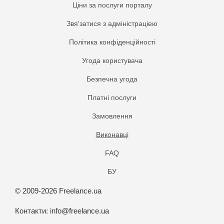
Ціни за послуги порталу
Звя'затися з адміністраціею
Політика конфіденційності
Угода користувача
Безпечна угода
Платнi послуги
Замовлення
Виконавці
FAQ
БУ
© 2009-2026 Freelance.ua
Контакти:
info@freelance.ua