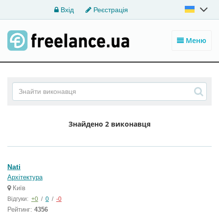
Вхід
Реєстрація
Меню
Знайдено
2 виконавця
Nati
Архітектура
Київ
Відгуки:
+0
/
0
/
-0
Рейтинг:
4356