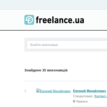
Знайдено
35 виконавців
1.
Евгений Михайлович
Спеціалізація:
Контент
Черкаси