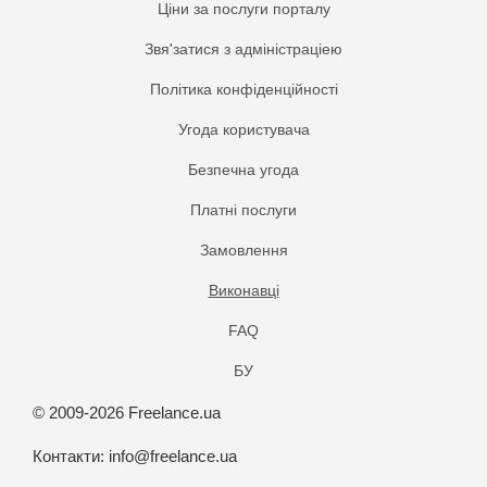
Ціни за послуги порталу
Звя'затися з адміністраціею
Політика конфіденційності
Угода користувача
Безпечна угода
Платнi послуги
Замовлення
Виконавці
FAQ
БУ
© 2009-2026 Freelance.ua
Контакти:
info@freelance.ua