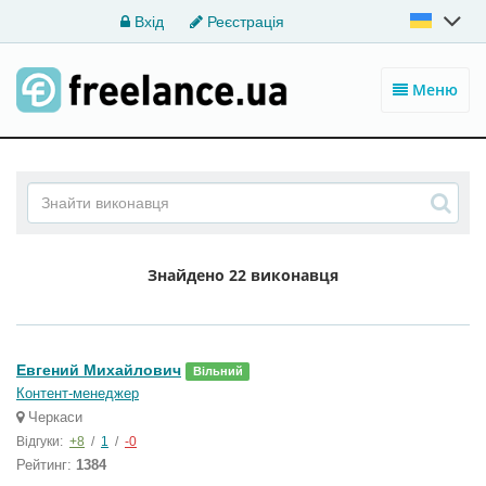
Вхід
Реєстрація
Меню
Знайдено
22 виконавця
Евгений Михайлович
Вільний
Контент-менеджер
Черкаси
Відгуки:
+8
/
1
/
-0
Рейтинг:
1384