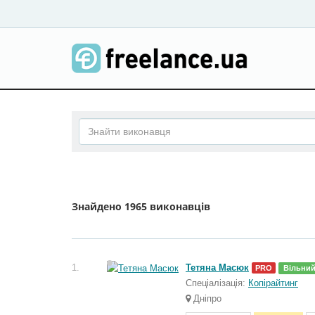
Знайдено
1965 виконавців
1.
Тетяна Масюк
PRO
Вільни
Спеціалізація:
Копірайтинг
Дніпро