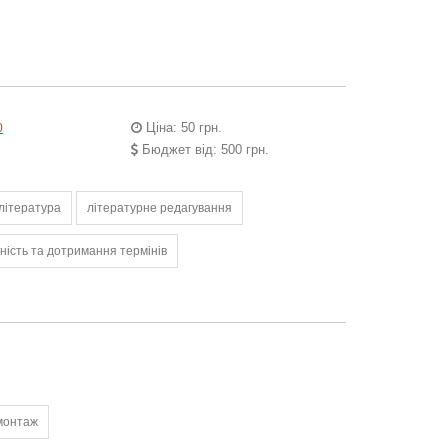
Ціна: 50 грн.
0
Бюджет від: 500 грн.
література
літературне редагування
ність та дотримання термінів
монтаж