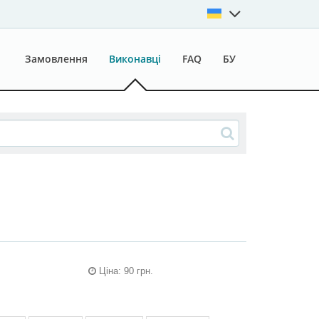
Замовлення
Виконавці
FAQ
БУ
Ціна: 90 грн.