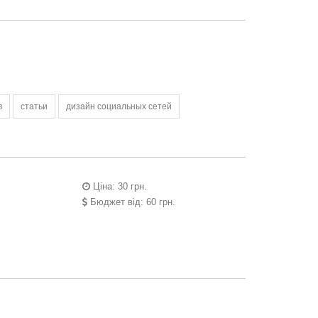
в
статьи
дизайн социальных сетей
Ціна: 30 грн.
Бюджет від: 60 грн.