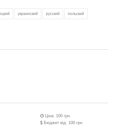
ецкий
украинский
русский
польский
Ціна: 100 грн.
Бюджет від: 100 грн.