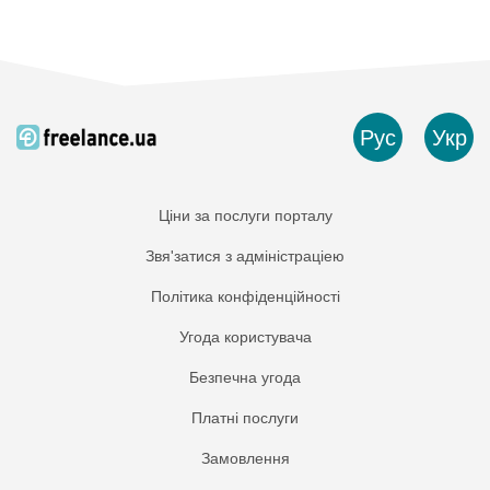
Рус
Укр
Ціни за послуги порталу
Звя'затися з адміністраціею
Політика конфіденційності
Угода користувача
Безпечна угода
Платнi послуги
Замовлення