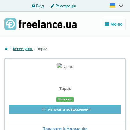
Вхід
Реєстрація
Меню
Користувачі
Тарас
Тарас
Вільний
написати повідомлення
Показати інформацію