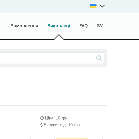
Замовлення
Виконавці
FAQ
БУ
Ціна: 10 грн.
0
Бюджет від: 10 грн.