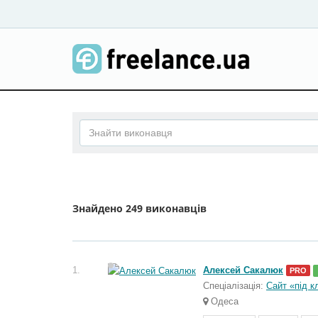
Знайдено
249 виконавців
1.
Алексей Сакалюк
PRO
Спеціалізація:
Сайт «під 
Одеса