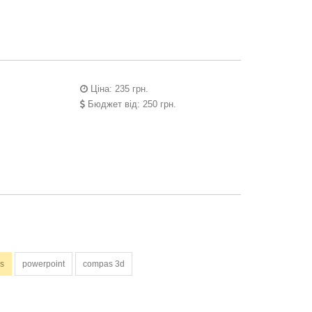
Ціна: 235 грн.
Бюджет від: 250 грн.
ks
powerpoint
compas 3d