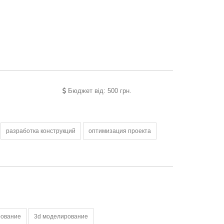
Бюджет від: 500 грн.
разработка конструкций
оптимизация проекта
рование
3d моделирование