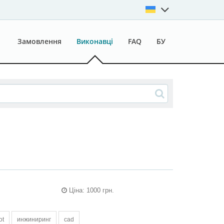
Замовлення
Виконавці
FAQ
БУ
Ціна: 1000 грн.
ot
инжиниринг
cad