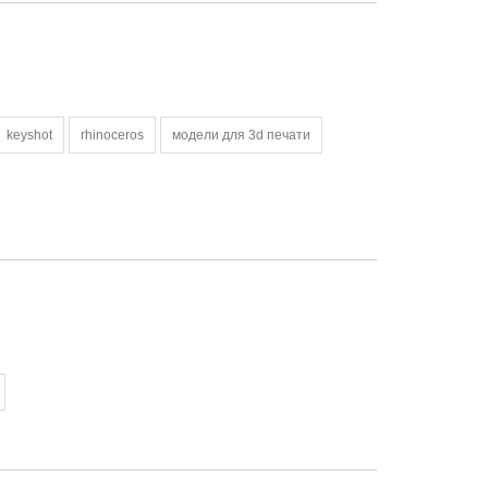
keyshot
rhinoceros
модели для 3d печати