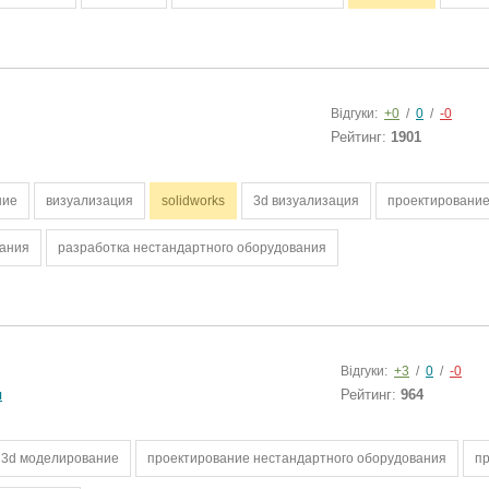
Відгуки:
+0
/
0
/
-0
Рейтинг:
1901
ние
визуализация
solidworks
3d визуализация
проектировани
вания
разработка нестандартного оборудования
Відгуки:
+3
/
0
/
-0
я
Рейтинг:
964
3d моделирование
проектирование нестандартного оборудования
п