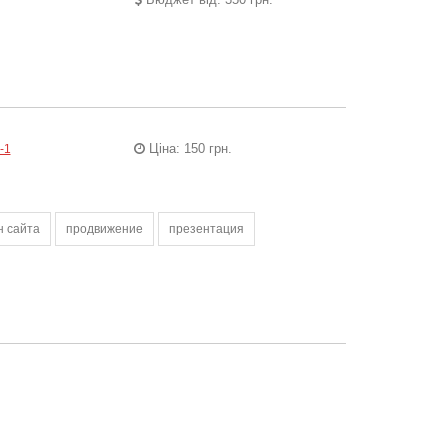
Ціна: 150 грн.
-1
н сайта
продвижение
презентация