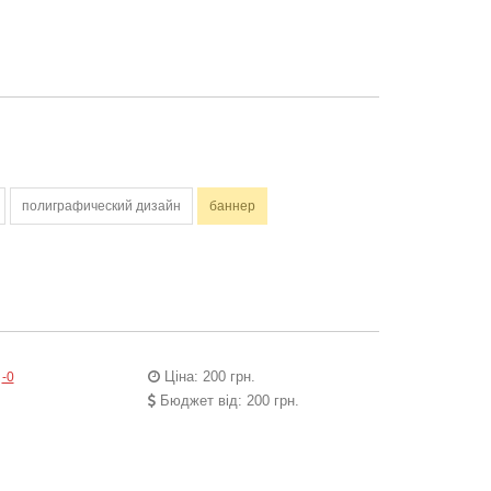
полиграфический дизайн
баннер
Ціна: 200 грн.
-0
Бюджет від: 200 грн.