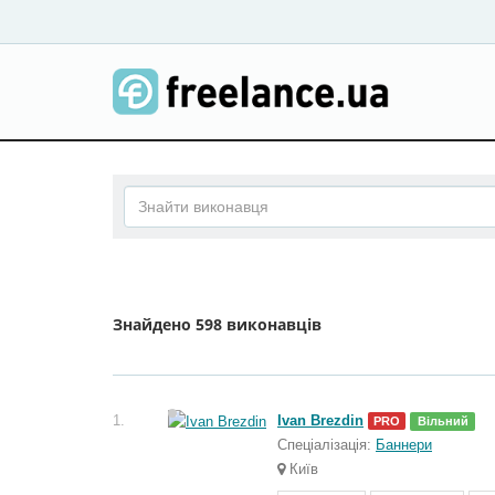
Знайдено
598 виконавців
1.
Ivan Brezdin
PRO
Вільний
Спеціалізація:
Баннери
Київ