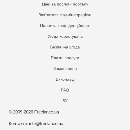
Ціни за послуги порталу
Звя'затися з адміністраціею
Політика конфіденційності
Угода користувача
Безпечна угода
Платнi послуги
Замовлення
Виконавці
FAQ
БУ
© 2009-2026 Freelance.ua
Контакти:
info@freelance.ua