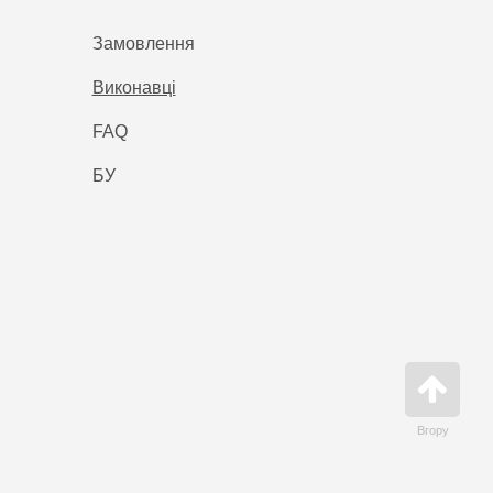
Замовлення
Виконавці
FAQ
БУ
Вгору