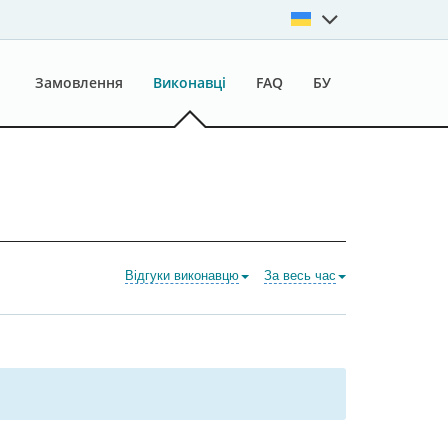
Замовлення
Виконавці
FAQ
БУ
Відгуки виконавцю
За весь час