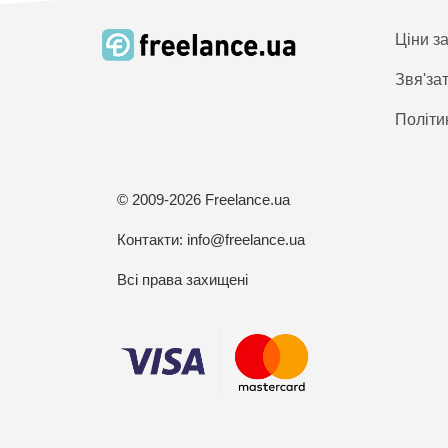
Ціни з
Звя'за
Політи
© 2009-2026 Freelance.ua
Контакти:
info@freelance.ua
Всі права захищені