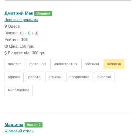
Дмитрий Мак
Вільний
Зовнішня реклама
Одеса
Відгуки:
+0
/
0
/
-0
Рейтинг:
106
Ціна: 150 грн.
Бюджет від: 300 грн.
логотип
фотошоп
иллюстратор
обложки
обложка
афиша
работа
афишы
прорисовка
рисовка
выполнение
Марьяна
Вільний
Фірмовий стиль