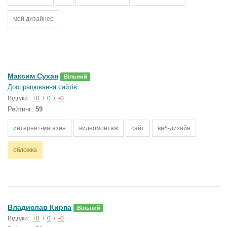
мой дизайнер
Максим Сухан
Вільний
Доопрацювання сайтів
Відгуки:
+0
/
0
/
-0
Рейтинг:
59
интернет-магазин
видеомонтаж
сайт
веб-дизайн
обложка
Владислав Кирпа
Вільний
Відгуки:
+0
/
0
/
-0