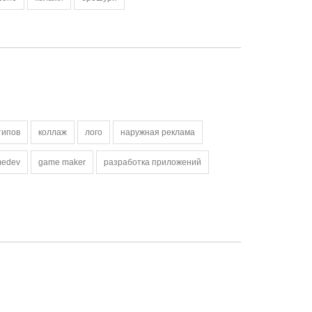
типов
коллаж
лого
наружная реклама
edev
game maker
разработка приложений