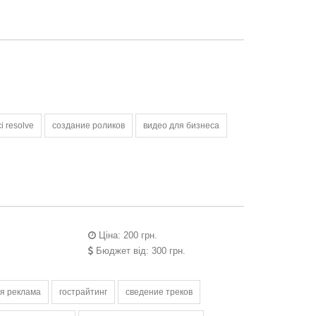
i resolve
создание роликов
видео для бизнеса
Ціна: 200 грн.
Бюджет від: 300 грн.
ая реклама
гострайтинг
сведение треков