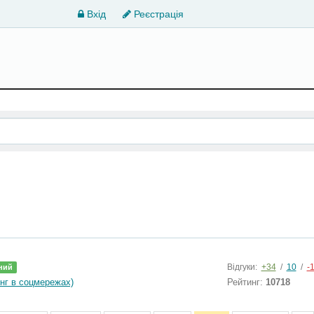
Вхід
Реєстрація
Відгуки:
+34
/
10
/
-
ний
нг в соцмережах)
Рейтинг:
10718