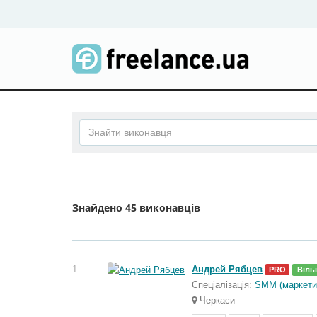
Знайдено
45 виконавців
1.
Андрей Рябцев
PRO
Віль
Спеціалізація:
SMM (маркети
Черкаси