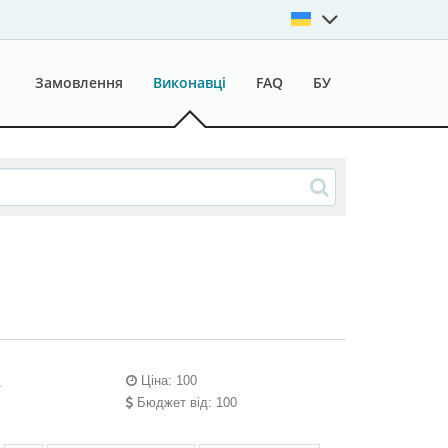
Замовлення
Виконавці
FAQ
БУ
Ціна: 100
1
Бюджет від: 100