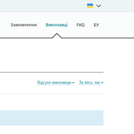
Замовлення
Виконавці
FAQ
БУ
Відгуки виконавцю
За весь час