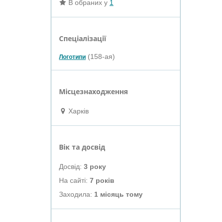
В обраних у
1
Спеціалізації
(158-ая)
Логотипи
Місцезнаходження
Харків
Вік та досвід
Досвід:
3 року
На сайті:
7 років
Заходила:
1 місяць тому