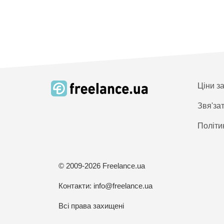
Ціни з
Звя'за
Політи
© 2009-2026 Freelance.ua
Контакти:
info@freelance.ua
Всі права захищені