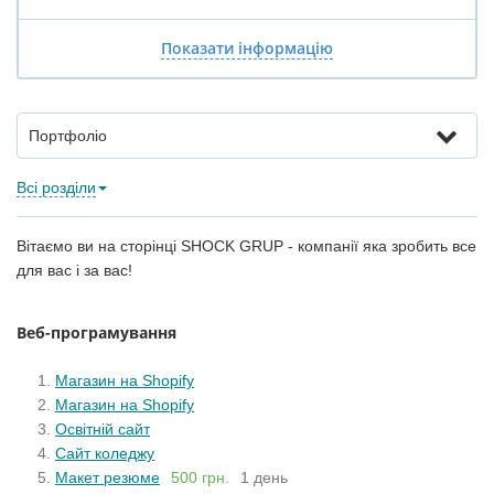
Показати інформацію
Портфоліо
Всі розділи
Вітаємо ви на сторінці SHOCK GRUP - компанії яка зробить все
для вас і за вас!
Веб-програмування
Магазин на Shopify
Магазин на Shopify
Освітній сайт
Сайт коледжу
Макет резюме
500 грн.
1 день