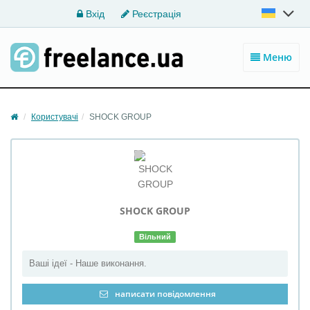
Вхід
Реєстрація
Меню
Користувачі
SHOCK GROUP
SHOCK
GROUP
Вільний
Ваші ідеї - Наше виконання.
написати повідомлення