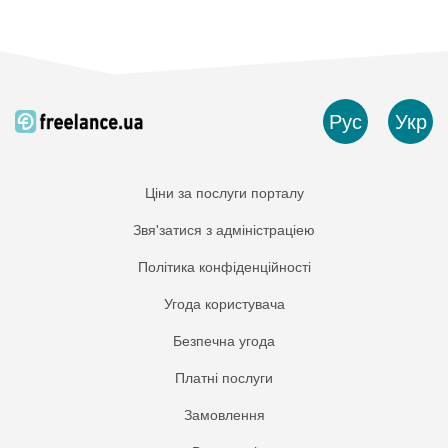
Рус
Укр
Ціни за послуги порталу
Звя'затися з адміністраціею
Політика конфіденційності
Угода користувача
Безпечна угода
Платнi послуги
Замовлення