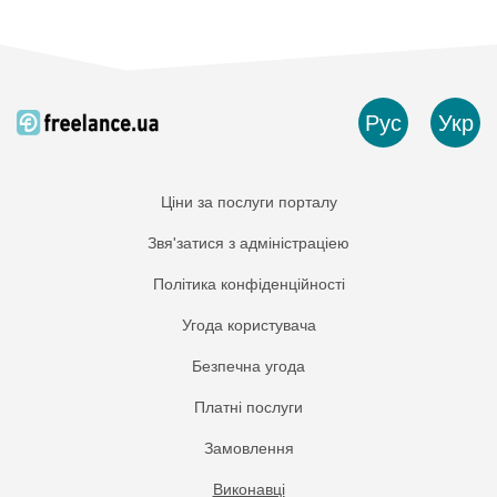
Рус
Укр
Ціни за послуги порталу
Звя'затися з адміністраціею
Політика конфіденційності
Угода користувача
Безпечна угода
Платнi послуги
Замовлення
Виконавці