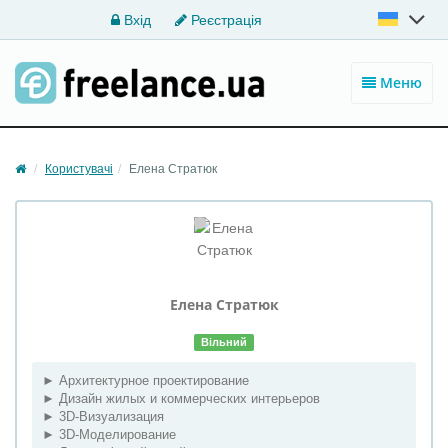
Вхід
Реєстрація
Меню
Користувачі
Елена Стратюк
Елена
Стратюк
Вільний
► Архитектурное проектирование
► Дизайн жилых и коммерческих интерьеров
► 3D-Визуализация
► 3D-Моделирование