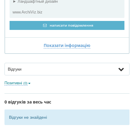
► Ландшафтный дизайн
www.ArchiViz.biz
написати повідомлення
Показати інформацію
Відгуки
Позитивні
(0)
0 відгуків за весь час
Відгуки не знайдені