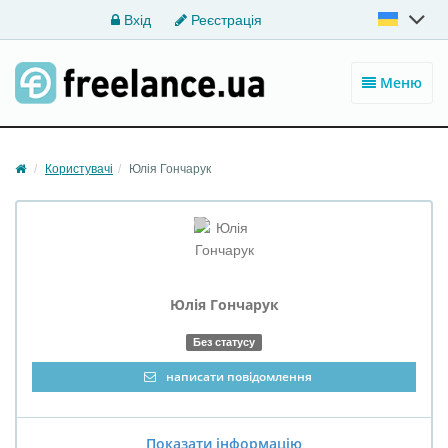
Вхід
Реєстрація
Меню
Користувачі
Юлія Гончарук
Юлія
Гончарук
Без статусу
написати повідомлення
Показати інформацію