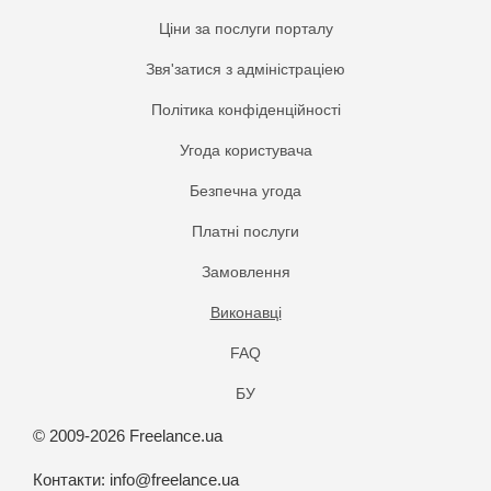
Ціни за послуги порталу
Звя'затися з адміністраціею
Політика конфіденційності
Угода користувача
Безпечна угода
Платнi послуги
Замовлення
Виконавці
FAQ
БУ
© 2009-2026 Freelance.ua
Контакти:
info@freelance.ua