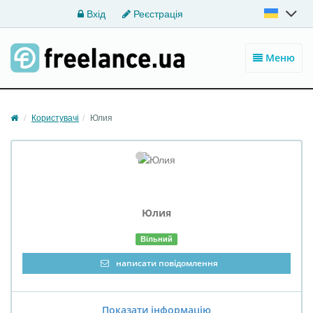
Вхід
Реєстрація
Меню
Користувачі
Юлия
Юлия
Вільний
написати повідомлення
Показати інформацію