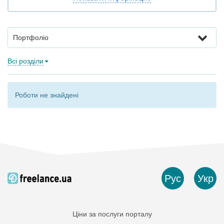
Портфоліо
Всі розділи
Роботи не знайдені
Рус
Укр
Ціни за послуги порталу