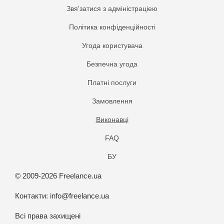
Звя'затися з адміністраціею
Політика конфіденційності
Угода користувача
Безпечна угода
Платнi послуги
Замовлення
Виконавці
FAQ
БУ
© 2009-2026 Freelance.ua
Контакти:
info@freelance.ua
Всі права захищені