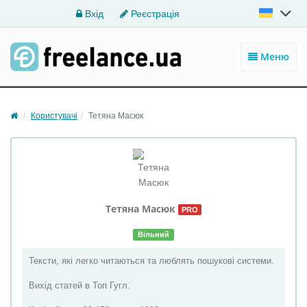
Вхід
Реєстрація
Меню
Користувачі
Тетяна Масюк
Тетяна
Масюк
PRO
Вільний
Тексти, які легко читаються та люблять пошукові системи.
Вихід статей в Топ Гугл.