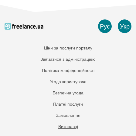
Рус
Укр
Ціни за послуги порталу
Звя'затися з адміністраціею
Політика конфіденційності
Угода користувача
Безпечна угода
Платнi послуги
Замовлення
Виконавці