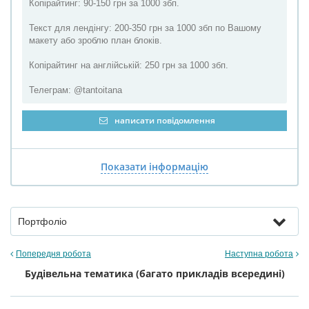
Копірайтинг: 90-150 грн за 1000 збп.
Текст для лендінгу: 200-350 грн за 1000 збп по Вашому
макету або зроблю план блоків.
Копірайтинг на англійській: 250 грн за 1000 збп.
Телеграм: @tantoitana
написати повідомлення
Показати інформацію
Портфоліо
Попередня робота
Наступна робота
Будівельна тематика (багато прикладів всередині)