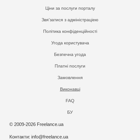
Ціни за послуги порталу
Звя'затися з адміністраціею
Політика конфіденційності
Угода користувача
Безпечна угода
Платнi послуги
Замовлення
Виконавці
FAQ
БУ
© 2009-2026 Freelance.ua
Контакти:
info@freelance.ua