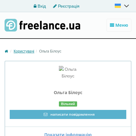
Вхід
Реєстрація
Меню
Користувачі
Ольга Білоус
Ольга
Білоус
Вільний
написати повідомлення
Показати інформацію