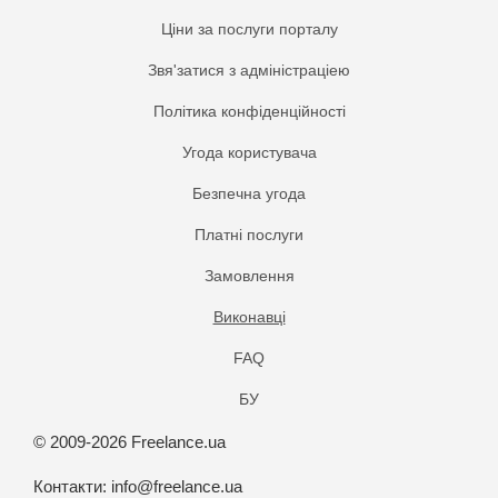
Ціни за послуги порталу
Звя'затися з адміністраціею
Політика конфіденційності
Угода користувача
Безпечна угода
Платнi послуги
Замовлення
Виконавці
FAQ
БУ
© 2009-2026 Freelance.ua
Контакти:
info@freelance.ua