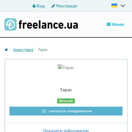
Вхід
Реєстрація
Меню
Користувачі
Тарас
Тарас
Вільний
написати повідомлення
Показати інформацію