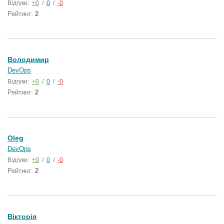
Відгуки:
+0
/
0
/
-0
Рейтинг:
2
Володимир
DevOps
Відгуки:
+0
/
0
/
-0
Рейтинг:
2
Oleg
DevOps
Відгуки:
+0
/
0
/
-0
Рейтинг:
2
Вікторія