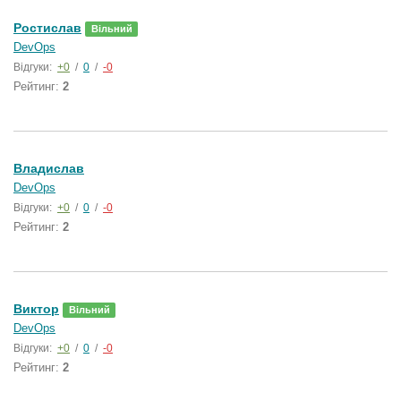
Ростислав
Вільний
DevOps
Відгуки:
+0
/
0
/
-0
Рейтинг:
2
Владислав
DevOps
Відгуки:
+0
/
0
/
-0
Рейтинг:
2
Виктор
Вільний
DevOps
Відгуки:
+0
/
0
/
-0
Рейтинг:
2