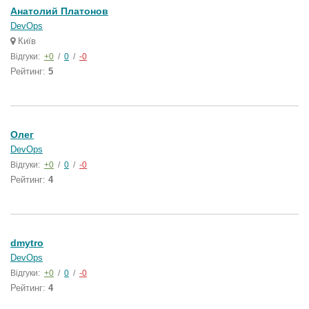
Анатолий Платонов
DevOps
Київ
Відгуки:
+0
/
0
/
-0
Рейтинг:
5
Олег
DevOps
Відгуки:
+0
/
0
/
-0
Рейтинг:
4
dmytro
DevOps
Відгуки:
+0
/
0
/
-0
Рейтинг:
4