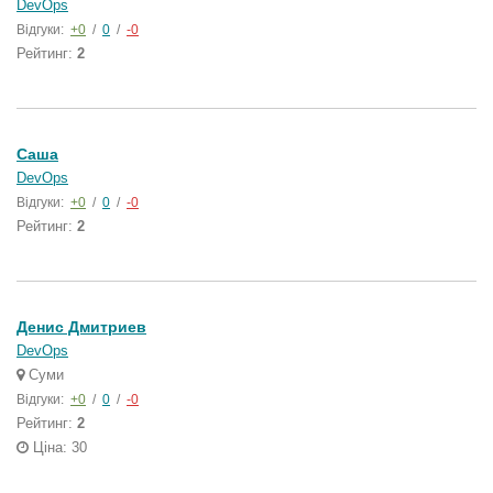
DevOps
Відгуки:
+0
/
0
/
-0
Рейтинг:
2
Саша
DevOps
Відгуки:
+0
/
0
/
-0
Рейтинг:
2
Денис Дмитриев
DevOps
Суми
Відгуки:
+0
/
0
/
-0
Рейтинг:
2
Ціна: 30