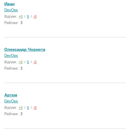
Иван
DevOps
Відгуки:
+0
/
0
/
-0
Рейтинг:
3
Олександр Чорнота
DevOps
Відгуки:
+0
/
0
/
-0
Рейтинг:
3
Артем
DevOps
Відгуки:
+0
/
0
/
-0
Рейтинг:
3