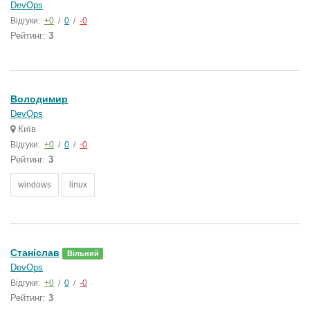
DevOps
Відгуки:
+0
/
0
/
-0
Рейтинг:
3
Володимир
DevOps
Київ
Відгуки:
+0
/
0
/
-0
Рейтинг:
3
windows
linux
Станіслав
Вільний
DevOps
Відгуки:
+0
/
0
/
-0
Рейтинг:
3