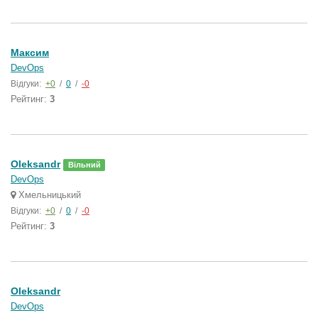
Максим
DevOps
Відгуки:
+0
/
0
/
-0
Рейтинг:
3
Oleksandr
Вільний
DevOps
Хмельницький
Відгуки:
+0
/
0
/
-0
Рейтинг:
3
Oleksandr
DevOps