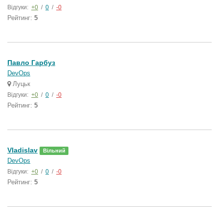
Відгуки:
+0
/
0
/
-0
Рейтинг:
5
Павло Гарбуз
DevOps
Луцьк
Відгуки:
+0
/
0
/
-0
Рейтинг:
5
Vladislav
Вільний
DevOps
Відгуки:
+0
/
0
/
-0
Рейтинг:
5