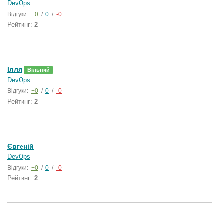
DevOps
Відгуки:
+0
/
0
/
-0
Рейтинг:
2
Ілля
Вільний
DevOps
Відгуки:
+0
/
0
/
-0
Рейтинг:
2
Євгеній
DevOps
Відгуки:
+0
/
0
/
-0
Рейтинг:
2