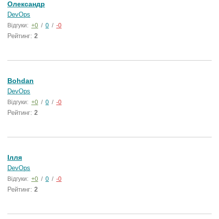
Олександр
DevOps
Відгуки:
+0
/
0
/
-0
Рейтинг:
2
Bohdan
DevOps
Відгуки:
+0
/
0
/
-0
Рейтинг:
2
Ілля
DevOps
Відгуки:
+0
/
0
/
-0
Рейтинг:
2