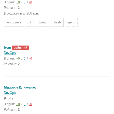
Відгуки:
+0
/
0
/
-0
Рейтинг:
2
Бюджет від: 200 грн.
wordpress
git
ubuntu
bash
ще ...
Ivan
Зайнятий
DevOps
Відгуки:
+0
/
0
/
-0
Рейтинг:
2
Михаил Клименко
DevOps
Київ
Відгуки:
+0
/
0
/
-0
Рейтинг:
2