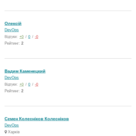
Олексій
DevOps
Відгуки:
+0
/
0
/
-0
Рейтинг:
2
Вадим Каменецкий
DevOps
Відгуки:
+0
/
0
/
-0
Рейтинг:
2
Семен Колесніков Колесніков
DevOps
Харків