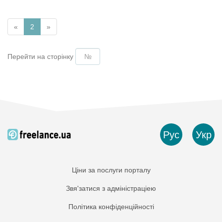
«
2
»
Перейти на сторінку
Рус
Укр
Ціни за послуги порталу
Звя'затися з адміністраціею
Політика конфіденційності