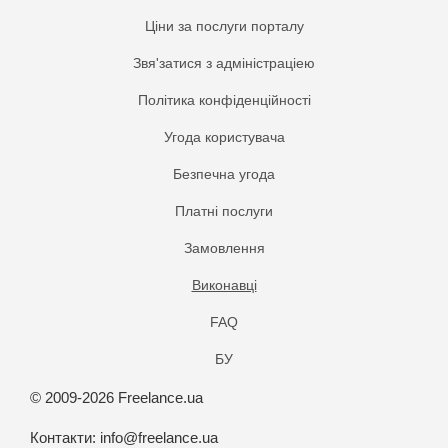
Ціни за послуги порталу
Звя'затися з адміністраціею
Політика конфіденційності
Угода користувача
Безпечна угода
Платнi послуги
Замовлення
Виконавці
FAQ
БУ
© 2009-2026 Freelance.ua
Контакти:
info@freelance.ua