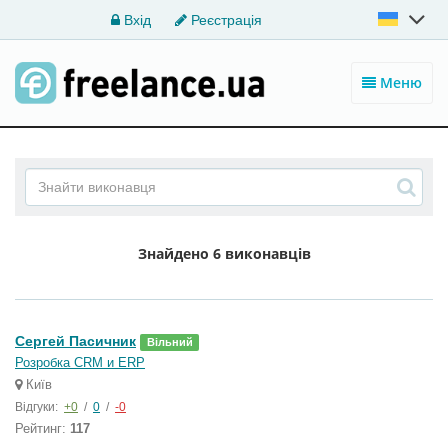
Вхід
Реєстрація
Меню
Знайдено
6 виконавців
Сергей Пасичник
Вільний
Розробка CRM и ERP
Київ
Відгуки:
+0
/
0
/
-0
Рейтинг:
117