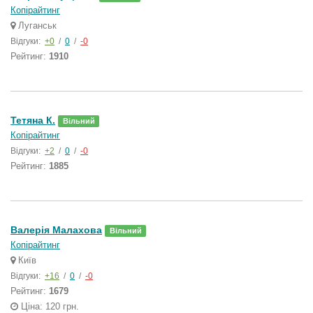
Копірайтинг
Луганськ
Відгуки:
+0
/
0
/
-0
Рейтинг:
1910
Тетяна К.
Вільний
Копірайтинг
Відгуки:
+2
/
0
/
-0
Рейтинг:
1885
Валерія Малахова
Вільний
Копірайтинг
Київ
Відгуки:
+16
/
0
/
-0
Рейтинг:
1679
Ціна: 120 грн.