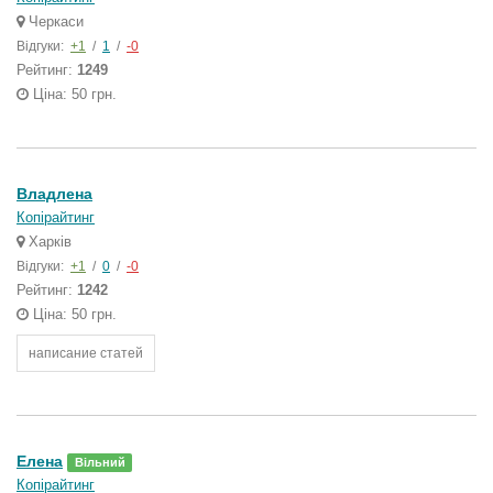
Черкаси
Відгуки:
+1
/
1
/
-0
Рейтинг:
1249
Ціна: 50 грн.
Владлена
Копірайтинг
Харків
Відгуки:
+1
/
0
/
-0
Рейтинг:
1242
Ціна: 50 грн.
написание статей
Елена
Вільний
Копірайтинг