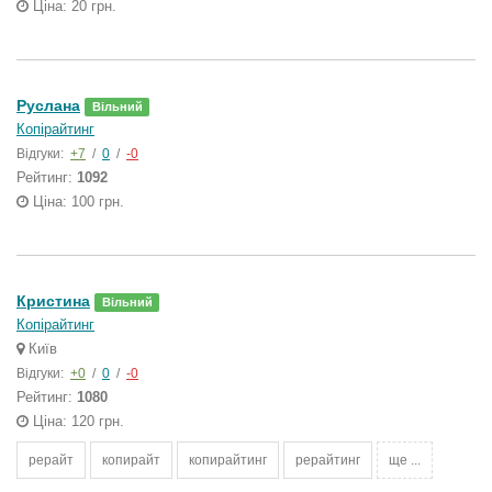
Ціна: 20 грн.
Руслана
Вільний
Копірайтинг
Відгуки:
+7
/
0
/
-0
Рейтинг:
1092
Ціна: 100 грн.
Кристина
Вільний
Копірайтинг
Київ
Відгуки:
+0
/
0
/
-0
Рейтинг:
1080
Ціна: 120 грн.
рерайт
копирайт
копирайтинг
рерайтинг
ще ...