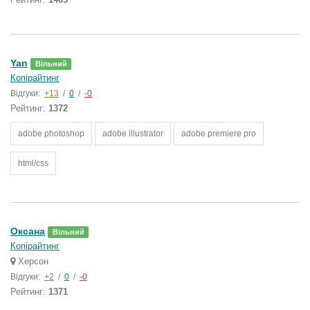
Yan
Вільний
Копірайтинг
Відгуки:
+13
/
0
/
-0
Рейтинг:
1372
adobe photoshop
adobe illustrator
adobe premiere pro
html/css
Оксана
Вільний
Копірайтинг
Херсон
Відгуки:
+2
/
0
/
-0
Рейтинг:
1371