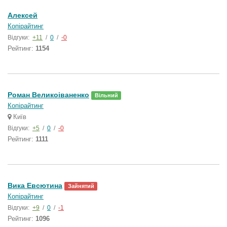
Алексей
Копірайтинг
Відгуки:
+11
/
0
/
-0
Рейтинг:
1154
Роман Великоіваненко
Вільний
Копірайтинг
Київ
Відгуки:
+5
/
0
/
-0
Рейтинг:
1111
Вика Евсютина
Зайнятий
Копірайтинг
Відгуки:
+9
/
0
/
-1
Рейтинг:
1096