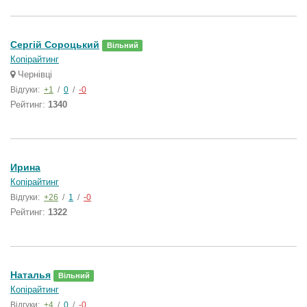
Сергій Сороцький
Вільний
Копірайтинг
Чернівці
Відгуки:
+1
/
0
/
-0
Рейтинг:
1340
Ирина
Копірайтинг
Відгуки:
+26
/
1
/
-0
Рейтинг:
1322
Наталья
Вільний
Копірайтинг
Відгуки:
+4
/
0
/
-0