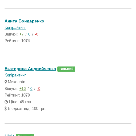
Анита Бондаренко
Копірайтинг
Відгуки:
+7
/
0
/
-0
Рейтинг:
1074
Екатерина Андрейченко
Вільний
Копірайтинг
Миколаїв
Відгуки:
+16
/
0
/
-0
Рейтинг:
1070
Ціна: 45 грн.
Бюджет від: 100 грн.