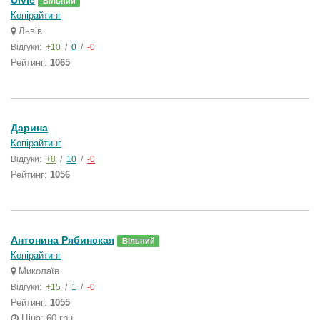
Ulvie
Вільний
Копірайтинг
Львів
Відгуки:
+10
/
0
/
-0
Рейтинг:
1065
Дарина
Копірайтинг
Відгуки:
+8
/
10
/
-0
Рейтинг:
1056
Антонина Рябинская
Вільний
Копірайтинг
Миколаїв
Відгуки:
+15
/
1
/
-0
Рейтинг:
1055
Ціна: 60 грн.