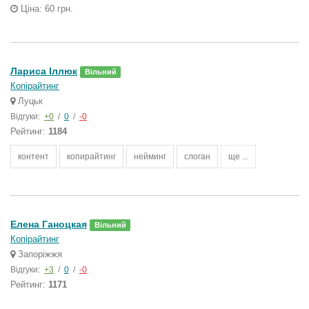
Ціна: 60 грн.
Лариса Іллюк
Вільний
Копірайтинг
Луцьк
Відгуки:
+0
/
0
/
-0
Рейтинг:
1184
контент
копирайтинг
нейминг
слоган
ще ...
Елена Ганоцкая
Вільний
Копірайтинг
Запоріжжя
Відгуки:
+3
/
0
/
-0
Рейтинг:
1171