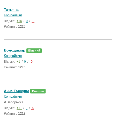
Татьяна
Копірайтинг
Відгуки:
+16
/
0
/
-0
Рейтинг:
1225
Володимир
Вільний
Копірайтинг
Відгуки:
+1
/
0
/
-0
Рейтинг:
1215
Анна Гаркуша
Вільний
Копірайтинг
Запоріжжя
Відгуки:
+11
/
0
/
-0
Рейтинг:
1212