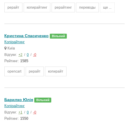
рерайт
копирайтинг
рерайтинг
переводы
ще ...
Кристина Спасиченко
Вільний
Копірайтинг
Київ
Відгуки:
+2
/
0
/
-0
Рейтинг:
1585
opencart
рерайт
копирайт
Барилко Юлія
Вільний
Копірайтинг
Відгуки:
+1
/
0
/
-0
Рейтинг:
1550