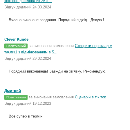
кожного дієслова из 25 з...
Відгук доданий 24.03.2024
Вчасно виконане завдання. Порядний підхід . Дякую !
Clever Kunde
за виконання замовлення
Створити переклад у
Позитивний
таблиці з відмінюванням в 5...
Відгук доданий 29.02.2024
Порядний виконавець! Завжди на зв’язку. Рекомендую.
Дмитрий
за виконання замовлення
Сценарій в тік ток
Позитивний
Відгук доданий 19.12.2023
Все супер в термін