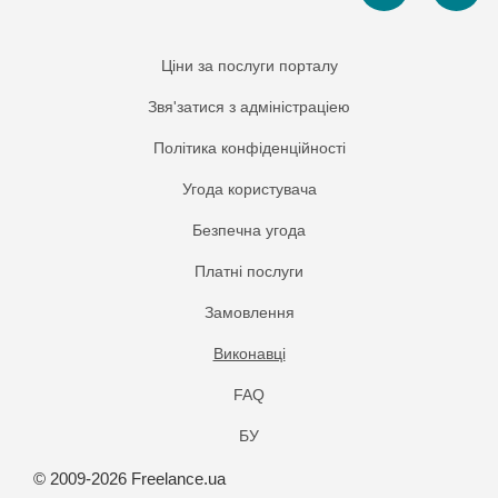
Ціни за послуги порталу
Звя'затися з адміністраціею
Політика конфіденційності
Угода користувача
Безпечна угода
Платнi послуги
Замовлення
Виконавці
FAQ
БУ
© 2009-2026 Freelance.ua