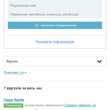
Редагування книг.
(Українська, англійська, іспанська, російська)
написати повідомлення
Показати інформацію
Відгуки
Позитивні
(10)
7 відгуків за весь час
Clever Kunde
за виконання замовлення
Створити твбличку до
Позитивний