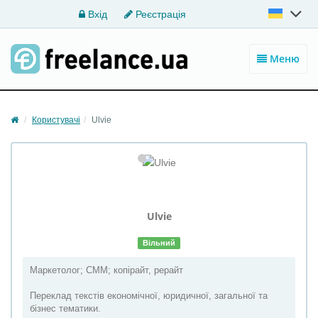
Вхід
Реєстрація
Меню
Користувачі
Ulvie
Ulvie
Вільний
Маркетолог; CMM; копірайт, рерайт
Переклад текстів економічної, юридичної, загальної та
бізнес тематики.