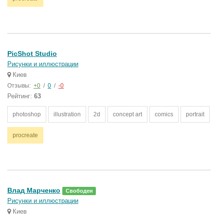
PicShot Studio
Рисунки и иллюстрации
Киев
Отзывы:
+0
/
0
/
-0
Рейтинг:
63
photoshop
illustration
2d
concept art
comics
portrait
procreate
Влад Марченко
Свободен
Рисунки и иллюстрации
Киев