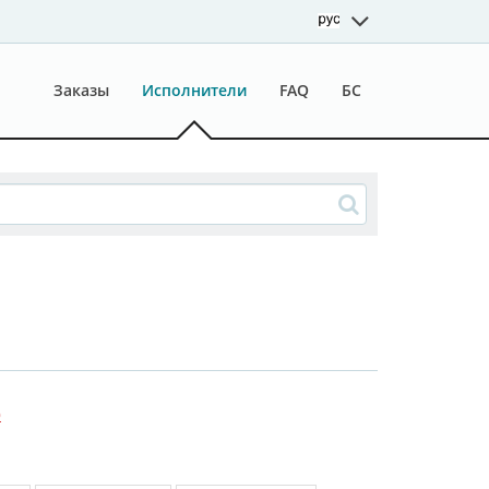
Заказы
Исполнители
FAQ
БС
0