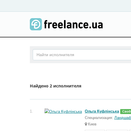
Найдено
2 исполнителя
1.
Ольга Куфлінська
Своб
Специализация:
Ландшаф
Киев