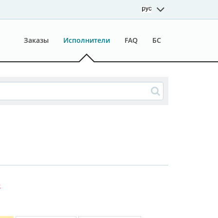
Заказы
Исполнители
FAQ
БС
0