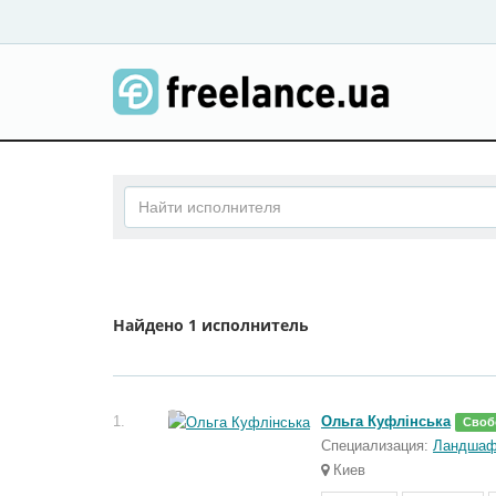
Найдено
1 исполнитель
1.
Ольга Куфлінська
Своб
Специализация:
Ландшаф
Киев