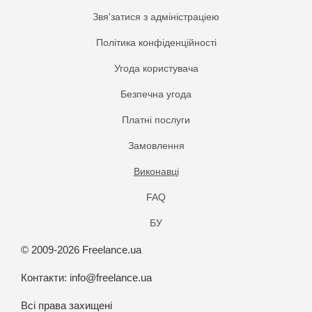
Звя'затися з адміністраціею
Політика конфіденційності
Угода користувача
Безпечна угода
Платнi послуги
Замовлення
Виконавці
FAQ
БУ
© 2009-2026 Freelance.ua
Контакти:
info@freelance.ua
Всі права захищені