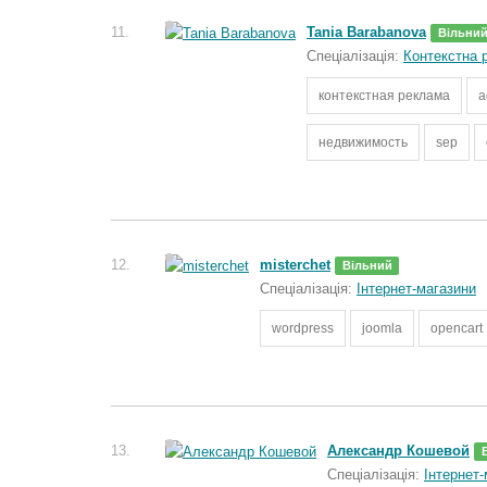
11.
Tania Barabanova
Вільни
Спеціалізація:
Контекстна 
контекстная реклама
a
недвижимость
sep
12.
misterchet
Вільний
Спеціалізація:
Інтернет-магазини
wordpress
joomla
opencart
13.
Александр Кошевой
Спеціалізація:
Інтернет-