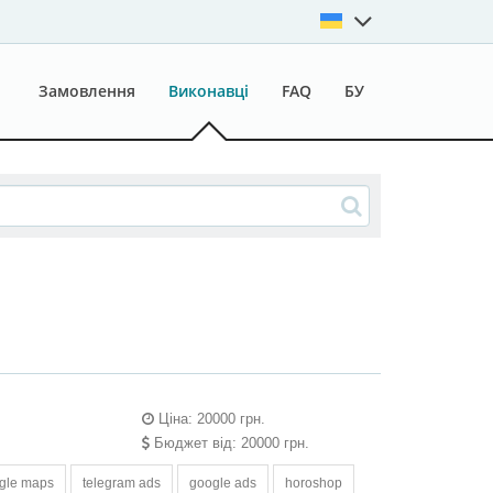
Замовлення
Виконавці
FAQ
БУ
Ціна: 20000 грн.
Бюджет від: 20000 грн.
gle maps
telegram ads
google ads
horoshop