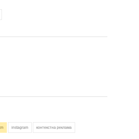
tm
instagram
контекстна реклама